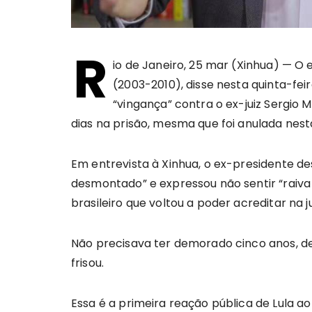
R
io de Janeiro, 25 mar (Xinhua) — O ex
(2003-2010), disse nesta quinta-fei
“vingança” contra o ex-juiz Sergio 
dias na prisão, mesma que foi anulada nest
Em entrevista à Xinhua, o ex-presidente d
desmontado” e expressou não sentir “raiva
brasileiro que voltou a poder acreditar na ju
Não precisava ter demorado cinco anos, de
frisou.
Essa é a primeira reação pública de Lula 