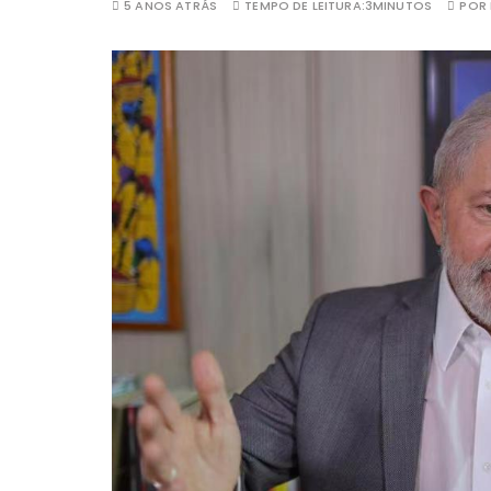
5 ANOS ATRÁS
TEMPO DE LEITURA:
3MINUTOS
POR