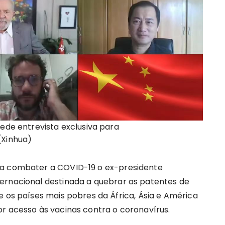
cede entrevista exclusiva para
(Xinhua)
ra combater a COVID-19 o ex-presidente
ernacional destinada a quebrar as patentes de
e os países mais pobres da África, Ásia e América
or acesso às vacinas contra o coronavírus.