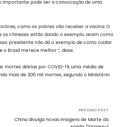
o importante pode ser a convocação de uma
 pobres, como os pobres vão receber a vacina. O
 os chineses estão dando o exemplo, assim como
osso presidente não dá o exemplo de como cuidar
e o Brasil merece melhor “, disse.
das mortes diárias por COVID-19, uma média de
zando mais de 300 mil mortes, segundo o Ministério
PRÓXIMO POST
China divulga novas imagens de Marte da
sonda Tianwen-1