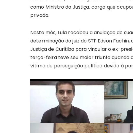
como Ministro da Justiça, cargo que ocupou
privada.
Neste mês, Lula recebeu a anulação de su
determinação do juiz do STF Edson Fachin, 
Justiça de Curitiba para vincular o ex-pres
terça-feira teve seu maior triunfo quando 
vítima de perseguição política devido à par