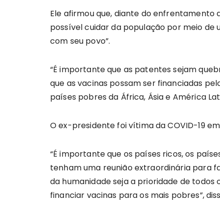
Ele afirmou que, diante do enfrentamento 
possível cuidar da população por meio de
com seu povo”.
“É importante que as patentes sejam queb
que as vacinas possam ser financiadas pelo
países pobres da África, Ásia e América Lati
O ex-presidente foi vítima da COVID-19 em
“É importante que os países ricos, os paí
tenham uma reunião extraordinária para fa
da humanidade seja a prioridade de todos 
financiar vacinas para os mais pobres”, diss