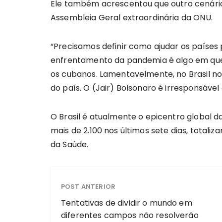
Ele também acrescentou que outro cenári
Assembleia Geral extraordinária da ONU.
“Precisamos definir como ajudar os países
enfrentamento da pandemia é algo em que
os cubanos. Lamentavelmente, no Brasil n
do país. O (Jair) Bolsonaro é irresponsável 
O Brasil é atualmente o epicentro global 
mais de 2.100 nos últimos sete dias, totali
da Saúde.
POST ANTERIOR
Tentativas de dividir o mundo em
diferentes campos não resolverão