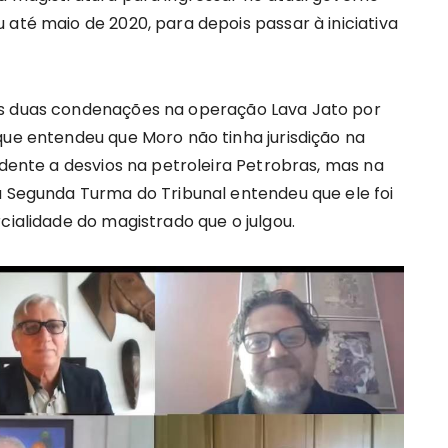
 até maio de 2020, para depois passar à iniciativa
as duas condenações na operação Lava Jato por
que entendeu que Moro não tinha jurisdição na
idente a desvios na petroleira Petrobras, mas na
a Segunda Turma do Tribunal entendeu que ele foi
cialidade do magistrado que o julgou.