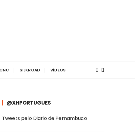
 CNC
SILKROAD
VÍDEOS
@XHPORTUGUES
Tweets pelo Diario de Pernambuco