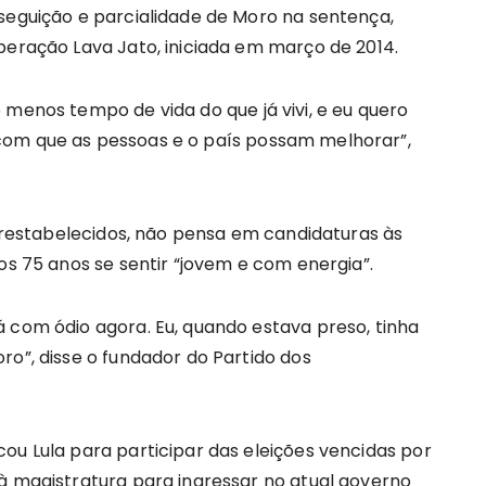
rseguição e parcialidade de Moro na sentença,
peração Lava Jato, iniciada em março de 2014.
 menos tempo de vida do que já vivi, e eu quero
com que as pessoas e o país possam melhorar”,
os restabelecidos, não pensa em candidaturas às
os 75 anos se sentir “jovem e com energia”.
 com ódio agora. Eu, quando estava preso, tinha
ro”, disse o fundador do Partido dos
ou Lula para participar das eleições vencidas por
 à magistratura para ingressar no atual governo