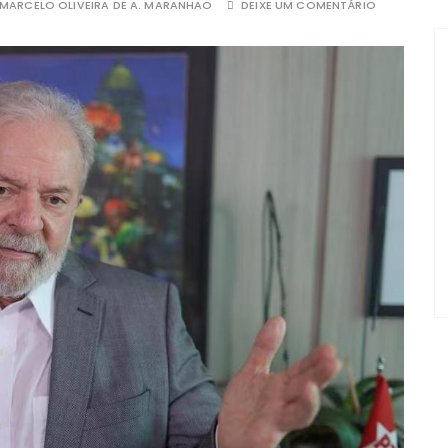
MARCELO OLIVEIRA DE A. MARANHAO
DEIXE UM COMENTÁRIO