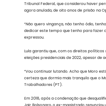
Tribunal Federal, que considerou haver pe
agora anulada, de oito anos de prisão na O
“Não quero vingança, não tenho ódio, tenho
dedicar este tempo que tenho para fazer 
expressou.
Lula garantiu que, com os direitos polític
eleições presidenciais de 2022, apesar de a
“Vou continuar lutando. Acho que Moro está
certeza que dormia mais tranquilo que o Mo
Trabalhadores (PT).
Em 2018, após a condenação que desqualific
Jair Bolsonaro, o ex-magistrado renunciou