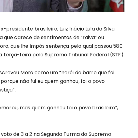
-presidente brasileiro, Luiz Inácio Lula da Silva
ra que carece de sentimentos de “raiva” ou
Moro, que lhe impôs sentença pela qual passou 580
a terça-feira pelo Supremo Tribunal Federal (STF).
escreveu Moro como um “herói de barro que foi
 porque não fui eu quem ganhou, foi o povo
stiça”.
morou, mas quem ganhou foi o povo brasileiro”,
ao voto de 3 a 2 na Segunda Turma do Supremo