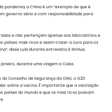
da pandemia, a China é um “exemplo de que é
 um governo sério e com responsabilidade para
radas e não pertençam apenas aos laboratórios e
s países mais ricos e assim trazer a cura para os
na”, disse Lula durante entrevista à Xinhua.
 janeiro, durante uma viagem a Cuba.
ses do Conselho de Segurança da ONU, o G20
lar sobre a vacina. É importante que a vacinação
os países do mundo e que os mais ricos possam
e.