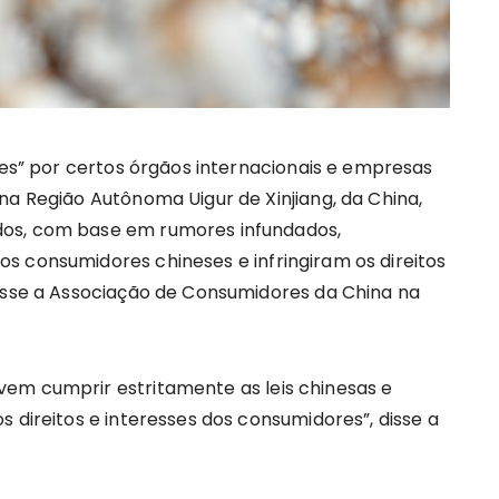
tes” por certos órgãos internacionais e empresas
na Região Autônoma Uigur de Xinjiang, da China,
os, com base em rumores infundados,
s consumidores chineses e infringiram os direitos
disse a Associação de Consumidores da China na
em cumprir estritamente as leis chinesas e
 direitos e interesses dos consumidores”, disse a