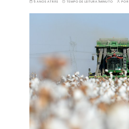
5 ANOS ATRÁS
TEMPO DE LEITURA:
1MINUTO
PO