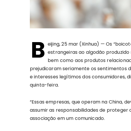
B
eijing, 25 mar (Xinhua) — Os “boico
estrangeiras ao algodão produzido 
bem como aos produtos relacionad
prejudicaram seriamente os sentimentos do
e interesses legítimos dos consumidores, 
quinta-feira.
“Essas empresas, que operam na China, dev
assumir as responsabilidades de proteger os
associação em um comunicado.