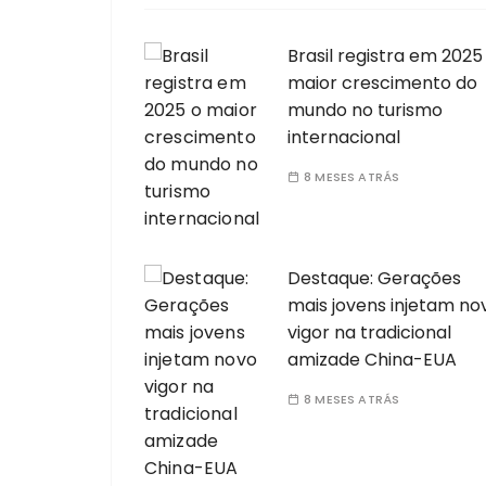
Brasil registra em 2025
maior crescimento do
mundo no turismo
internacional
8 MESES ATRÁS
Destaque: Gerações
mais jovens injetam no
vigor na tradicional
amizade China-EUA
8 MESES ATRÁS