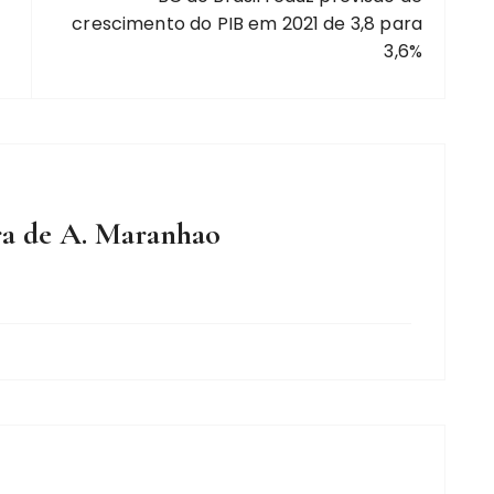
crescimento do PIB em 2021 de 3,8 para
3,6%
ra de A. Maranhao