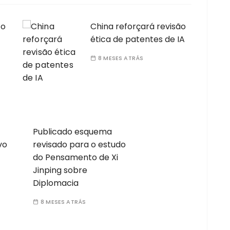
 o
China reforçará revisão
ética de patentes de IA
8 MESES ATRÁS
Publicado esquema
vo
revisado para o estudo
do Pensamento de Xi
Jinping sobre
Diplomacia
8 MESES ATRÁS