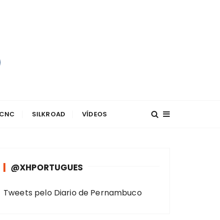
 CNC
SILKROAD
VÍDEOS
@XHPORTUGUES
Tweets pelo Diario de Pernambuco