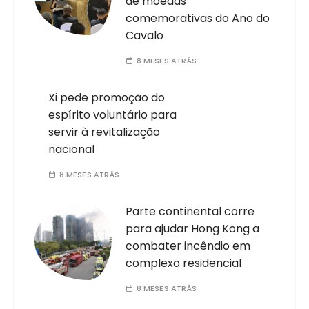
de moedas
comemorativas do Ano do
Cavalo
8 MESES ATRÁS
Xi pede promoção do
espírito voluntário para
servir à revitalização
nacional
8 MESES ATRÁS
Parte continental corre
para ajudar Hong Kong a
combater incêndio em
complexo residencial
8 MESES ATRÁS