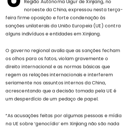
Região Autônoma Uigur de Xinjiang, no
noroeste da China, expressou nesta terça-
feira firme oposição e forte condenação às
sanções unilaterais da União Europeia (UE) contra
alguns indivíduos e entidades em Xinjiang.
O governo regional avalia que as sanções fecham
os olhos para os fatos, violam gravemente o
direito internacional e as normas básicas que
regem as relações internacionais e interferem
seriamente nos assuntos internos da China,
acrescentando que a decisão tomada pela UE é
um desperdício de um pedaço de papel.
“As acusações feitas por algumas pessoas e mídia
na UE sobre ‘genocídio’ em Xinjiang não são nada