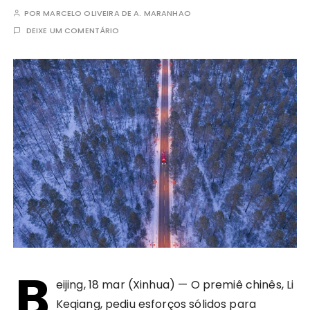
POR
MARCELO OLIVEIRA DE A. MARANHAO
DEIXE UM COMENTÁRIO
B
eijing, 18 mar (Xinhua) — O premiê chinês, Li
Keqiang, pediu esforços sólidos para