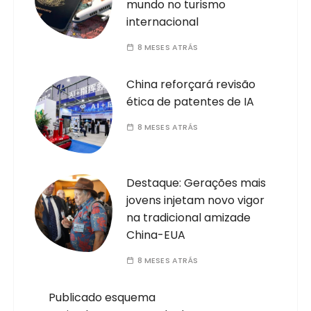
mundo no turismo
internacional
8 MESES ATRÁS
China reforçará revisão
ética de patentes de IA
8 MESES ATRÁS
Destaque: Gerações mais
jovens injetam novo vigor
na tradicional amizade
China-EUA
8 MESES ATRÁS
Publicado esquema