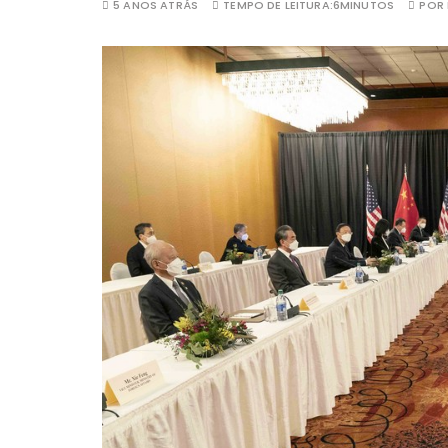
5 ANOS ATRÁS
TEMPO DE LEITURA:
6MINUTOS
POR