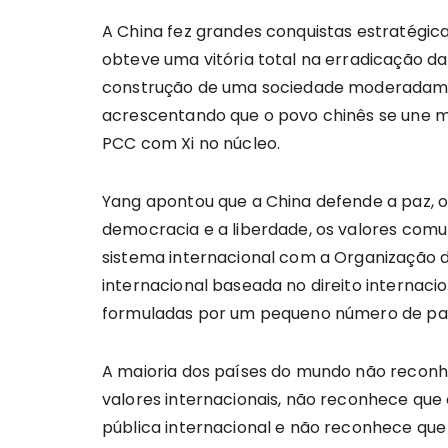
A China fez grandes conquistas estratégic
obteve uma vitória total na erradicação da
construção de uma sociedade moderadamen
acrescentando que o povo chinês se une m
PCC com Xi no núcleo.
Yang apontou que a China defende a paz, o 
democracia e a liberdade, os valores com
sistema internacional com a Organização 
internacional baseada no direito internac
formuladas por um pequeno número de paí
A maioria dos países do mundo não recon
valores internacionais, não reconhece que 
pública internacional e não reconhece que