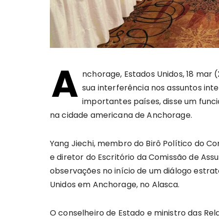
A
nchorage, Estados Unidos, 18 mar
sua interferência nos assuntos int
importantes países, disse um funci
na cidade americana de Anchorage.
Yang Jiechi, membro do Birô Político do C
e diretor do Escritório da Comissão de Ass
observações no início de um diálogo estrat
Unidos em Anchorage, no Alasca.
O conselheiro de Estado e ministro das Rela