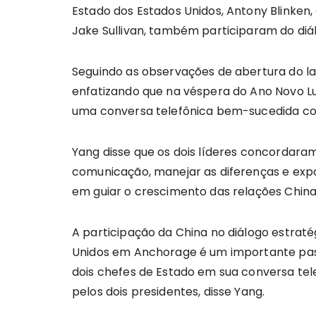
Estado dos Estados Unidos, Antony Blinken,
Jake Sullivan, também participaram do diá
Seguindo as observações de abertura do la
enfatizando que na véspera do Ano Novo Lun
uma conversa telefônica bem-sucedida com
Yang disse que os dois líderes concordara
comunicação, manejar as diferenças e expa
em guiar o crescimento das relações Chin
A participação da China no diálogo estratég
Unidos em Anchorage é um importante pas
dois chefes de Estado em sua conversa tele
pelos dois presidentes, disse Yang.