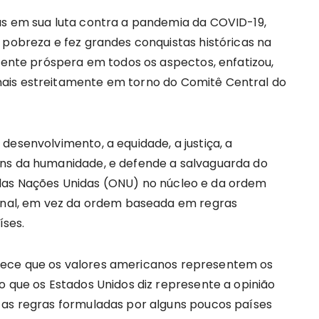
as em sua luta contra a pandemia da COVID-19,
 pobreza e fez grandes conquistas históricas na
te próspera em todos os aspectos, enfatizou,
ais estreitamente em torno do Comitê Central do
desenvolvimento, a equidade, a justiça, a
uns da humanidade, e defende a salvaguarda do
das Nações Unidas (ONU) no núcleo e da ordem
ional, em vez da ordem baseada em regras
ses.
hece que os valores americanos representem os
o que os Estados Unidos diz represente a opinião
 as regras formuladas por alguns poucos países