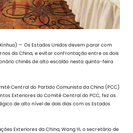
 (Xinhua) — Os Estados Unidos devem parar com
ernos da China, e evitar confrontação entre os dois
onário chinês de alto escalão nesta quinta-feira
omitê Central do Partido Comunista da China (PCC)
untos Exteriores do Comitê Central do PCC, fez as
égico de alto nível de dois dias com os Estados
ções Exteriores da China, Wang Yi, o secretário de