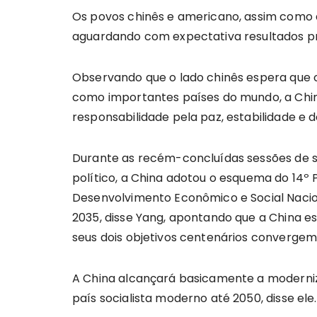
Os povos chinês e americano, assim como 
aguardando com expectativa resultados prá
Observando que o lado chinês espera que o 
como importantes países do mundo, a Chi
responsabilidade pela paz, estabilidade e 
Durante as recém-concluídas sessões de su
político, a China adotou o esquema do 14º
Desenvolvimento Econômico e Social Nacion
2035, disse Yang, apontando que a China e
seus dois objetivos centenários convergem
A China alcançará basicamente a moderni
país socialista moderno até 2050, disse ele.