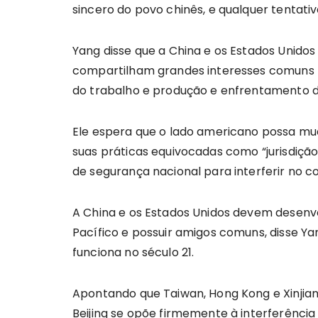
sincero do povo chinês, e qualquer tentativ
Yang disse que a China e os Estados Unid
compartilham grandes interesses comuns
do trabalho e produção e enfrentamento d
Ele espera que o lado americano possa m
suas práticas equivocadas como “jurisdiçã
de segurança nacional para interferir no c
A China e os Estados Unidos devem desenvo
Pacífico e possuir amigos comuns, disse Y
funciona no século 21.
Apontando que Taiwan, Hong Kong e Xinjiang
Beijing se opõe firmemente à interferência