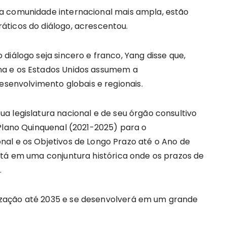
a comunidade internacional mais ampla, estão
ticos do diálogo, acrescentou.
diálogo seja sincero e franco, Yang disse que,
na e os Estados Unidos assumem a
desenvolvimento globais e regionais.
a legislatura nacional e de seu órgão consultivo
 Plano Quinquenal (2021-2025) para o
al e os Objetivos de Longo Prazo até o Ano de
stá em uma conjuntura histórica onde os prazos de
.
zação até 2035 e se desenvolverá em um grande