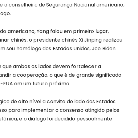
 e o conselheiro de Segurança Nacional americano,
logo.
do americano, Yang falou em primeiro lugar,
ar chinês, o presidente chinês Xi Jinping realizou
 seu homólogo dos Estados Unidos, Joe Biden.
m que ambos os lados devem fortalecer a
ndir a cooperação, o que é de grande significado
a-EUA em um futuro próximo.
ico de alto nível a convite do lado dos Estados
so para implementar o consenso atingido pelos
fônica, e o diálogo foi decidido pessoalmente