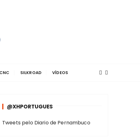
 CNC
SILKROAD
VÍDEOS
@XHPORTUGUES
Tweets pelo Diario de Pernambuco