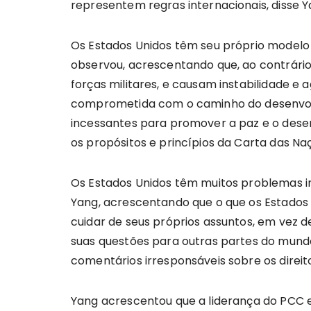
representem regras internacionais, disse Y
Os Estados Unidos têm seu próprio modelo 
observou, acrescentando que, ao contrári
forças militares, e causam instabilidade e
comprometida com o caminho do desenvolv
incessantes para promover a paz e o desen
os propósitos e princípios da Carta das Na
Os Estados Unidos têm muitos problemas i
Yang, acrescentando que o que os Estados
cuidar de seus próprios assuntos, em vez d
suas questões para outras partes do mund
comentários irresponsáveis sobre os direi
Yang acrescentou que a liderança do PCC e