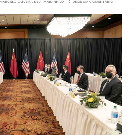
MARCELO OLIVEIRA DE A. MARANHAO
DEIXE UM COMENTÁRIO