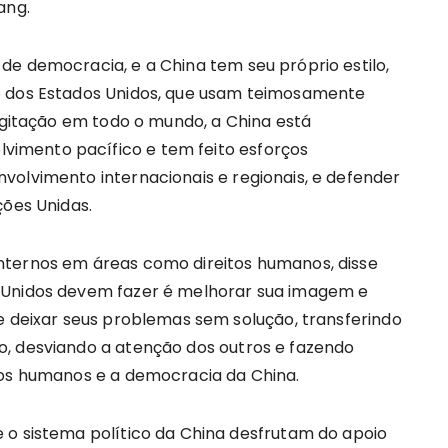
ang.
de democracia, e a China tem seu próprio estilo,
o dos Estados Unidos, que usam teimosamente
 agitação em todo o mundo, a China está
imento pacífico e tem feito esforços
volvimento internacionais e regionais, e defender
ções Unidas.
nternos em áreas como direitos humanos, disse
 Unidos devem fazer é melhorar sua imagem e
e deixar seus problemas sem solução, transferindo
o, desviando a atenção dos outros e fazendo
tos humanos e a democracia da China.
 o sistema político da China desfrutam do apoio