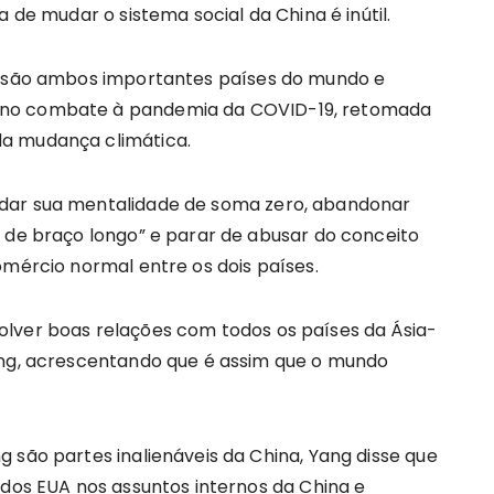
a de mudar o sistema social da China é inútil.
os são ambos importantes países do mundo e
 no combate à pandemia da COVID-19, retomada
a mudança climática.
udar sua mentalidade de soma zero, abandonar
o de braço longo” e parar de abusar do conceito
omércio normal entre os dois países.
lver boas relações com todos os países da Ásia-
ang, acrescentando que é assim que o mundo
 são partes inalienáveis da China, Yang disse que
 dos EUA nos assuntos internos da China e