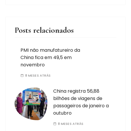
Posts relacionados
PMI não manufatureiro da
China fica em 49,5 em
novembro
8 MESES ATRÁS
China registra 56,88
bilhões de viagens de
passageiros de janeiro a
outubro
8 MESES ATRÁS