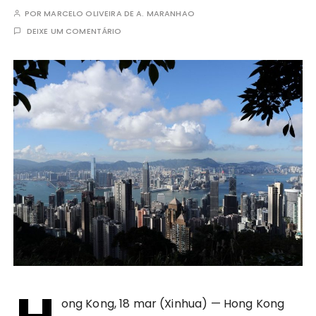
POR
MARCELO OLIVEIRA DE A. MARANHAO
DEIXE UM COMENTÁRIO
ong Kong, 18 mar (Xinhua) — Hong Kong