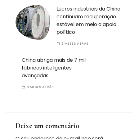
Lucros industriais da China
continuam recuperação
estável em meio a apoio
político
8 MESES ATRÁS
China abriga mais de 7 mil
fábricas inteligentes
avançadas
8 MESES ATRÁS
Deixe um comentário
O seu endereço de e-mail não será