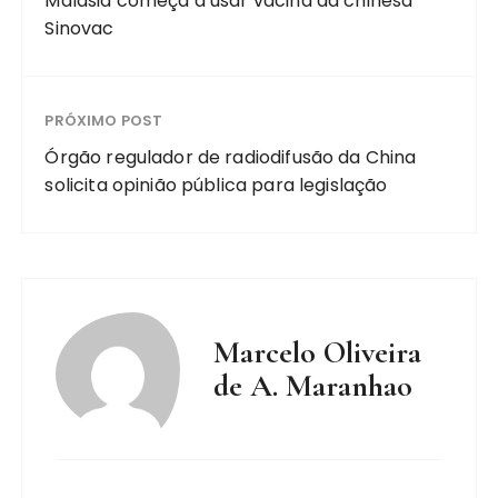
Malásia começa a usar vacina da chinesa
Sinovac
PRÓXIMO POST
Órgão regulador de radiodifusão da China
solicita opinião pública para legislação
Marcelo Oliveira
de A. Maranhao