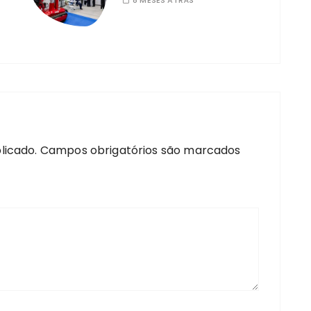
8 MESES ATRÁS
licado.
Campos obrigatórios são marcados