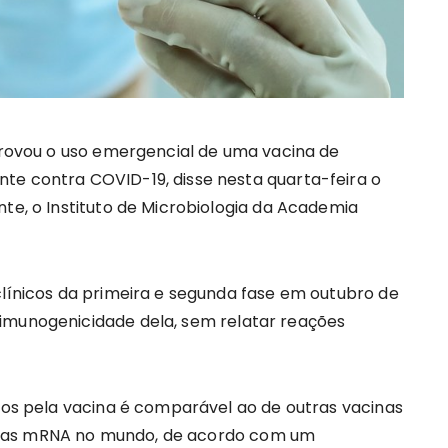
aprovou o uso emergencial de uma vacina de
te contra COVID-19, disse nesta quarta-feira o
te, o Instituto de Microbiologia da Academia
clínicos da primeira e segunda fase em outubro de
imunogenicidade dela, sem relatar reações
ados pela vacina é comparável ao de outras vacinas
inas mRNA no mundo, de acordo com um