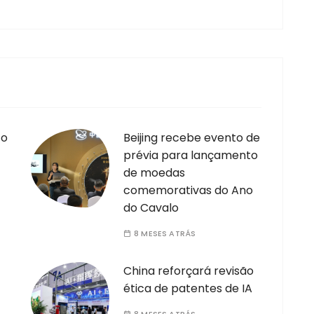
 o
Beijing recebe evento de
prévia para lançamento
de moedas
comemorativas do Ano
do Cavalo
8 MESES ATRÁS
China reforçará revisão
ética de patentes de IA