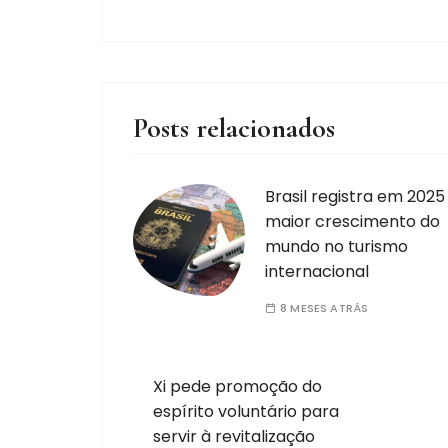
Posts relacionados
Brasil registra em 2025
maior crescimento do
mundo no turismo
internacional
8 MESES ATRÁS
Xi pede promoção do
espírito voluntário para
servir à revitalização