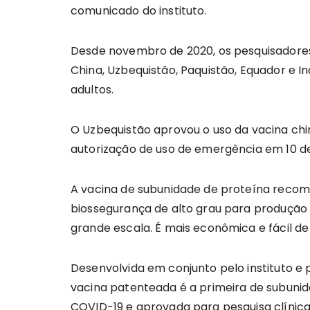
comunicado do instituto.
Desde novembro de 2020, os pesquisadores 
China, Uzbequistão, Paquistão, Equador e I
adultos.
O Uzbequistão aprovou o uso da vacina chin
autorização de uso de emergência em 10 d
A vacina de subunidade de proteína recom
biossegurança de alto grau para produçã
grande escala. É mais econômica e fácil de
Desenvolvida em conjunto pelo instituto e 
vacina patenteada é a primeira de subun
COVID-19 e aprovada para pesquisa clínic