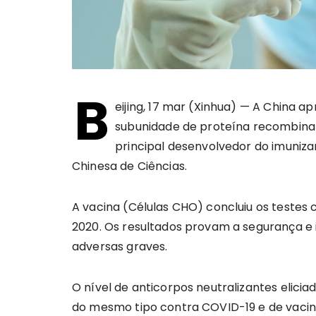
B
eijing, 17 mar (Xinhua) — A China 
subunidade de proteína recombinan
principal desenvolvedor do imunizan
Chinesa de Ciências.
A vacina (Células CHO) concluiu os testes 
2020. Os resultados provam a segurança e 
adversas graves.
O nível de anticorpos neutralizantes elici
do mesmo tipo contra COVID-19 e de vac