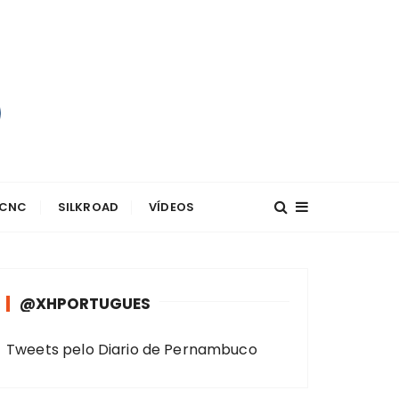
 CNC
SILKROAD
VÍDEOS
@XHPORTUGUES
Tweets pelo Diario de Pernambuco