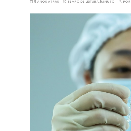
5 ANOS ATRÁS
TEMPO DE LEITURA:
1MINUTO
PO