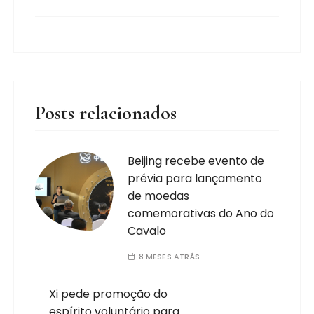
Posts relacionados
Beijing recebe evento de
prévia para lançamento
de moedas
comemorativas do Ano do
Cavalo
8 MESES ATRÁS
Xi pede promoção do
espírito voluntário para