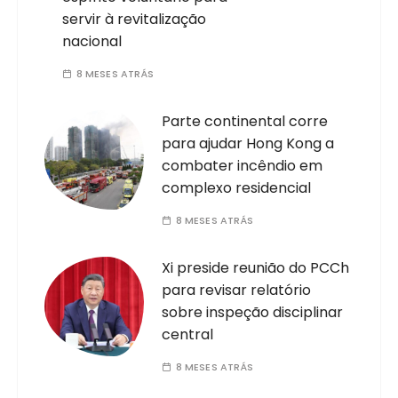
servir à revitalização
nacional
8 MESES ATRÁS
Parte continental corre
para ajudar Hong Kong a
combater incêndio em
complexo residencial
8 MESES ATRÁS
Xi preside reunião do PCCh
para revisar relatório
sobre inspeção disciplinar
central
8 MESES ATRÁS