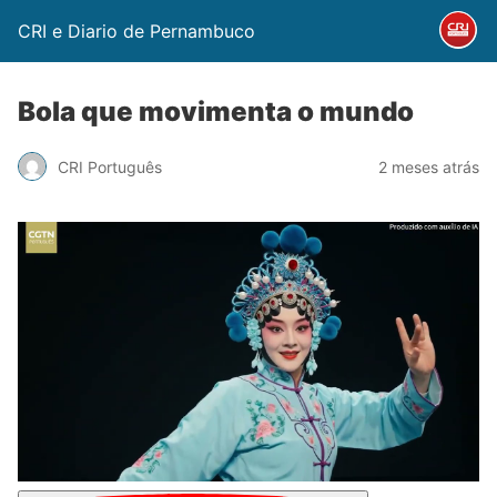
CRI e Diario de Pernambuco
Bola que movimenta o mundo
CRI Português
2 meses atrás