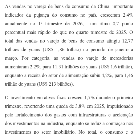
As vendas no varejo de bens de consumo da China, importante
indicador da pujança do consumo no país, cresceram 2,4%
anualmente no 1º trimestre de 2026, um ritmo 0,7 ponto
percentual mais rápido do que no quarto trimestre de 2025. O
total das vendas no varejo de bens de consumo atingiu 12,77
trilhões de yuans (US$ 1,86 trilhão) no período de janeiro a
março. Por categoria, as vendas no varejo de mercadorias
aumentaram 2,2%, para 11,31 trilhões de yuans (US$ 1,6 trilhão),
enquanto a receita do setor de alimentação subiu 4,2%, para 1,46
trilhão de yuans (US$ 213 bilhões).
O investimento em ativos fixos cresceu 1,7% durante o primeiro
trimestre, revertendo uma queda de 3,8% em 2025, impulsionado
pelo fortalecimento dos gastos com infraestruturas e aceleração
dos investimentos na indústria, enquanto se reduz a contração nos
investimentos no setor imobiliário. No total, o consumo e o