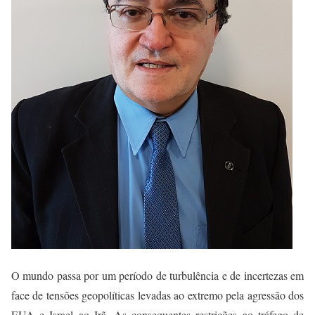
O mundo passa por um período de turbulência e de incertezas em
face de tensões geopolíticas levadas ao extremo pela agressão dos
EUA e Israel ao Irã. As consequentes restrições ao tráfego de