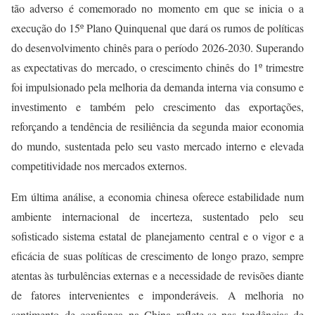
tão adverso é comemorado no momento em que se inicia o a
execução do 15º Plano Quinquenal que dará os rumos de políticas
do desenvolvimento chinês para o período 2026-2030. Superando
as expectativas do mercado, o crescimento chinês do 1º trimestre
foi impulsionado pela melhoria da demanda interna via consumo e
investimento e também pelo crescimento das exportações,
reforçando a tendência de resiliência da segunda maior economia
do mundo, sustentada pelo seu vasto mercado interno e elevada
competitividade nos mercados externos.
Em última análise, a economia chinesa oferece estabilidade num
ambiente internacional de incerteza, sustentado pelo seu
sofisticado sistema estatal de planejamento central e o vigor e a
eficácia de suas políticas de crescimento de longo prazo, sempre
atentas às turbulências externas e a necessidade de revisões diante
de fatores intervenientes e imponderáveis. A melhoria no
sentimento de confiança na China reflete-se nas tendências de