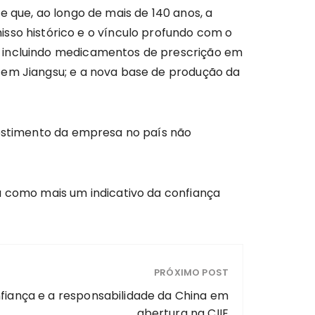
e que, ao longo de mais de 140 anos, a
o histórico e o vínculo profundo com o
, incluindo medicamentos de prescrição em
 em Jiangsu; e a nova base de produção da
vestimento da empresa no país não
a como mais um indicativo da confiança
PRÓXIMO POST
fiança e a responsabilidade da China em
abertura na CIIE