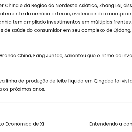
China e da Região do Nordeste Asiático, Zhang Lei, diss
emente do cenário externo, evidenciando o compromiss
anhia tem ampliado investimentos em múltiplas frentes
utos de saúde do consumidor em seu complexo de Qidong,
 Grande China, Fang Juntao, salientou que o ritmo de in
 linha de produção de leite líquido em Qingdao foi vist
a os próximos anos.
to Econômico de Xi
Entendendo a con