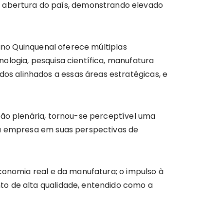
e abertura do país, demonstrando elevado
lano Quinquenal oferece múltiplas
ologia, pesquisa científica, manufatura
s alinhados a essas áreas estratégicas, e
são plenária, tornou-se perceptível uma
 da empresa em suas perspectivas de
economia real e da manufatura; o impulso à
to de alta qualidade, entendido como a