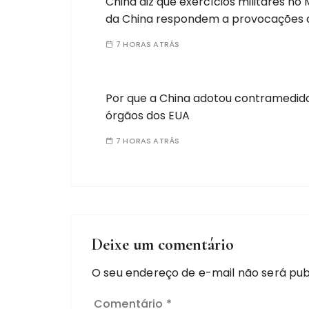
China diz que exercícios militares no 
da China respondem a provocações da
7 HORAS ATRÁS
Por que a China adotou contramedid
órgãos dos EUA
7 HORAS ATRÁS
Deixe um comentário
O seu endereço de e-mail não será pub
Comentário
*