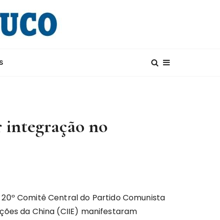
S
 integração no
o 20º Comitê Central do Partido Comunista
ações da China (CIIE) manifestaram