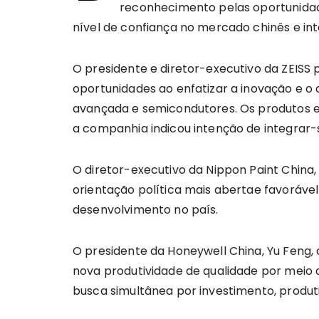
reconhecimento pelas oportunidade
nível de confiança no mercado chinês e in
O presidente e diretor-executivo da ZEISS 
oportunidades ao enfatizar a inovação e o 
avançada e semicondutores. Os produtos e
a companhia indicou intenção de integrar-
O diretor-executivo da Nippon Paint China
orientação política mais abertae favoráve
desenvolvimento no país.
O presidente da Honeywell China, Yu Feng, 
nova produtividade de qualidade por meio 
busca simultânea por investimento, produt