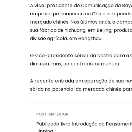
A vice-presidente de Comunicação da Bayer 
empresa permaneceu na China independent
mercado chinês. Nos últimos anos, a comp
sua fábrica de Yizhuang, em Beijing; prod
divisão agrícola, em Hangzhou.
O vice-presidente sênior da Nestlé para a
diminuiu, mas, ao contrário, aumentou.
A recente entrada em operação de sua nova
sólida no potencial do mercado chinês par
POST ANTERIOR
Publicado livro Introdução ao Pensamen
Jinping