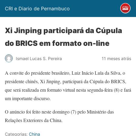
CRI e Diario de Pernambuco
Xi Jinping participará da Cúpula
do BRICS em formato on-line
Ismael Lucas S. Pereira
11 meses atrás
A convite do presidente brasileiro, Luiz Inácio Lula da Silva, o
presidente chinês, Xi Jinping, participará da Cúpula do BRICS,
que será realizada em formato virtual nesta segunda-feira (8) e fará
um importante discurso.
O anúncio foi feito neste domingo (7) pelo Ministério das
Relações Exteriores da China.
Categorias:
China