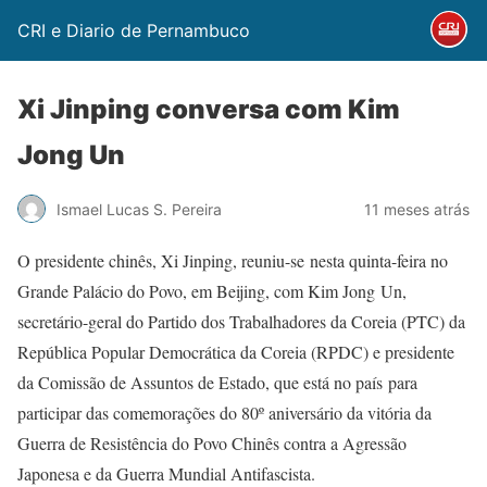
CRI e Diario de Pernambuco
Xi Jinping conversa com Kim
Jong Un
Ismael Lucas S. Pereira
11 meses atrás
O presidente chinês, Xi Jinping, reuniu-se nesta quinta-feira no
Grande Palácio do Povo, em Beijing, com Kim Jong Un,
secretário-geral do Partido dos Trabalhadores da Coreia (PTC) da
República Popular Democrática da Coreia (RPDC) e presidente
da Comissão de Assuntos de Estado, que está no país para
participar das comemorações do 80º aniversário da vitória da
Guerra de Resistência do Povo Chinês contra a Agressão
Japonesa e da Guerra Mundial Antifascista.