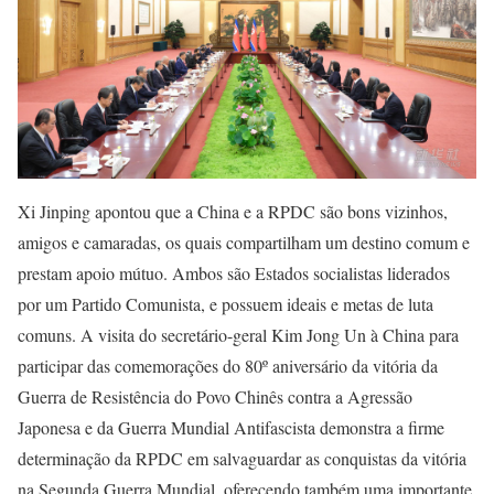
Xi Jinping apontou que a China e a RPDC são bons vizinhos,
amigos e camaradas, os quais compartilham um destino comum e
prestam apoio mútuo. Ambos são Estados socialistas liderados
por um Partido Comunista, e possuem ideais e metas de luta
comuns. A visita do secretário-geral Kim Jong Un à China para
participar das comemorações do 80º aniversário da vitória da
Guerra de Resistência do Povo Chinês contra a Agressão
Japonesa e da Guerra Mundial Antifascista demonstra a firme
determinação da RPDC em salvaguardar as conquistas da vitória
na Segunda Guerra Mundial, oferecendo também uma importante