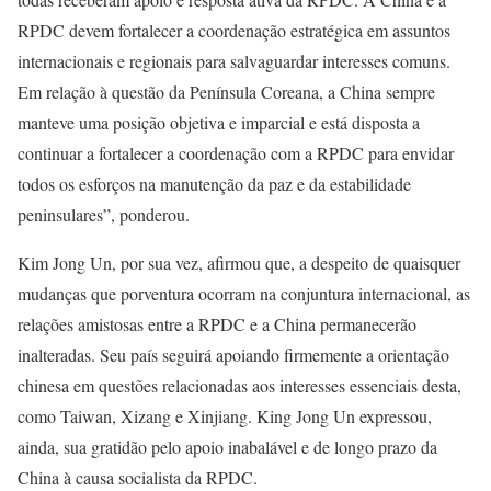
RPDC devem fortalecer a coordenação estratégica em assuntos
internacionais e regionais para salvaguardar interesses comuns.
Em relação à questão da Península Coreana, a China sempre
manteve uma posição objetiva e imparcial e está disposta a
continuar a fortalecer a coordenação com a RPDC para envidar
todos os esforços na manutenção da paz e da estabilidade
peninsulares”, ponderou.
Kim Jong Un, por sua vez, afirmou que, a despeito de quaisquer
mudanças que porventura ocorram na conjuntura internacional, as
relações amistosas entre a RPDC e a China permanecerão
inalteradas. Seu país seguirá apoiando firmemente a orientação
chinesa em questões relacionadas aos interesses essenciais desta,
como Taiwan, Xizang e Xinjiang. King Jong Un expressou,
ainda, sua gratidão pelo apoio inabalável e de longo prazo da
China à causa socialista da RPDC.