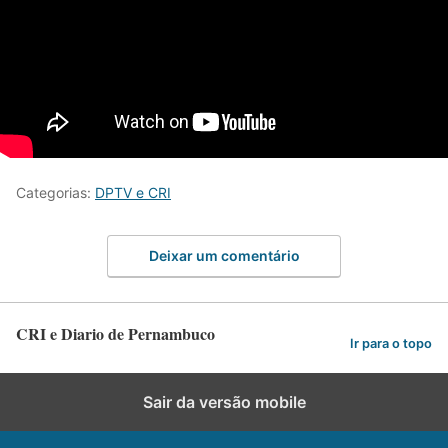
Categorias:
DPTV e CRI
Deixar um comentário
CRI e Diario de Pernambuco
Ir para o topo
Sair da versão mobile