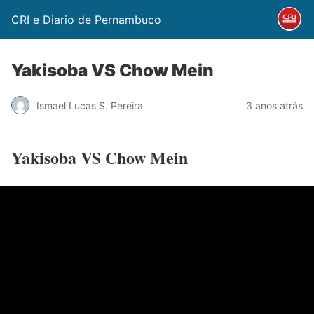
CRI e Diario de Pernambuco
Yakisoba VS Chow Mein
Ismael Lucas S. Pereira
3 anos atrás
Yakisoba VS Chow Mein