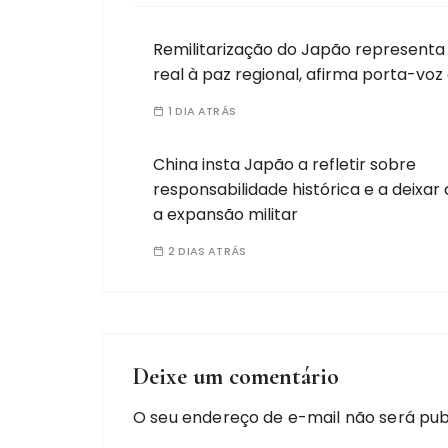
Remilitarização do Japão represent
real à paz regional, afirma porta-voz
1 DIA ATRÁS
China insta Japão a refletir sobre
responsabilidade histórica e a deixar d
a expansão militar
2 DIAS ATRÁS
Deixe um comentário
O seu endereço de e-mail não será pub