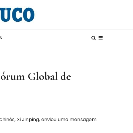
S
Fórum Global de
 chinês, Xi Jinping, enviou uma mensagem