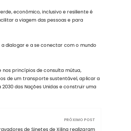
erde, econômico, inclusivo e resiliente é
ilitar a viagem das pessoas e para
r a dialogar e a se conectar com o mundo
 nos princípios de consulta mútua,
os de um transporte sustentável, aplicar a
a 2030 das Nações Unidas e construir uma
PRÓXIMO POST
vadores de Sinetes de Xiling realizaram