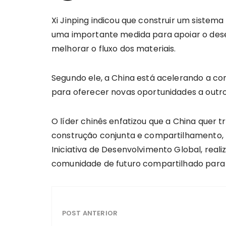
Xi Jinping indicou que construir um sistema
uma importante medida para apoiar o desen
melhorar o fluxo dos materiais.
Segundo ele, a China está acelerando a co
para oferecer novas oportunidades a outr
O líder chinês enfatizou que a China quer 
construção conjunta e compartilhamento, p
Iniciativa de Desenvolvimento Global, rea
comunidade de futuro compartilhado para
POST ANTERIOR