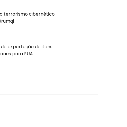
o terrorismo cibernético
Urumqi
 de exportação de itens
drones para EUA