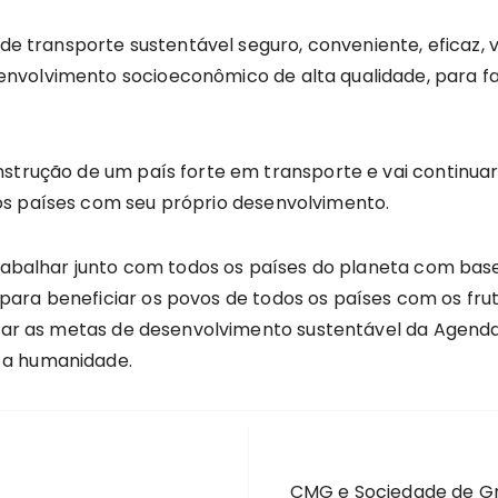
 de transporte sustentável seguro, conveniente, eficaz, v
volvimento socioeconômico de alta qualidade, para fac
nstrução de um país forte em transporte e vai continua
os países com seu próprio desenvolvimento.
trabalhar junto com todos os países do planeta com base
ara beneficiar os povos de todos os países com os frut
lizar as metas de desenvolvimento sustentável da Agend
 a humanidade.
CMG e Sociedade de Gra