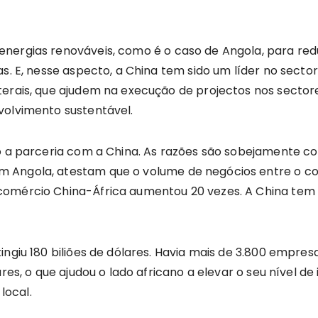
nergias renováveis, como é o caso de Angola, para red
s. E, nesse aspecto, a China tem sido um líder no sector,
erais, que ajudem na execução de projectos nos sectores 
volvimento sustentável.
o a parceria com a China. As razões são sobejamente conh
Angola, atestam que o volume de negócios entre o cont
omércio China-África aumentou 20 vezes. A China tem s
ingiu 180 biliões de dólares. Havia mais de 3.800 empre
res, o que ajudou o lado africano a elevar o seu nível de
local.