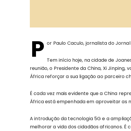
P
or Paulo Caculo, jornalista do Jorna
Tem início hoje, na cidade de Joan
reunião, o Presidente da China, Xi Jinpin
África reforçar a sua ligação ao parceiro ch
É cada vez mais evidente que a China repr
África está empenhada em aproveitar as no
A introdução da tecnologia 5G e a amplia
melhorar a vida dos cidadãos africanos. É 