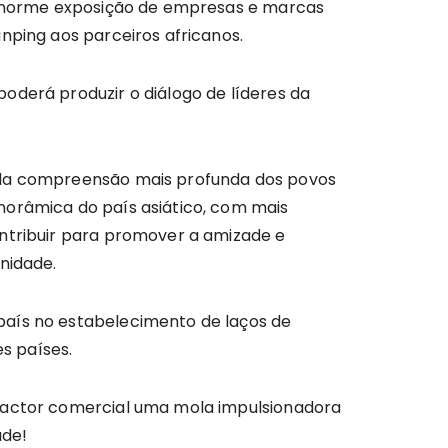
A enorme exposição de empresas e marcas
nping aos parceiros africanos.
oderá produzir o diálogo de líderes da
a da compreensão mais profunda dos povos
norâmica do país asiático, com mais
ontribuir para promover a amizade e
nidade.
país no estabelecimento de laços de
s países.
 factor comercial uma mola impulsionadora
ade!