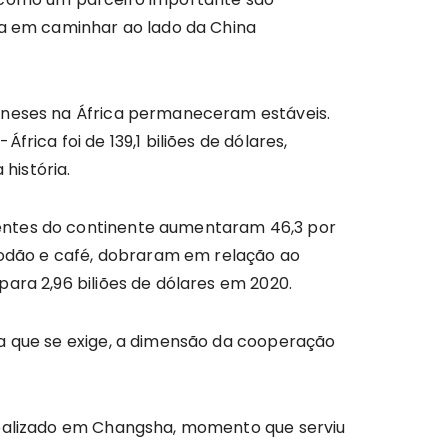
ha em caminhar ao lado da China
hineses na África permaneceram estáveis.
rica foi de 139,1 biliões de dólares,
história.
ientes do continente aumentaram 46,3 por
lgodão e café, dobraram em relação ao
ara 2,96 biliões de dólares em 2020.
za que se exige, a dimensão da cooperação
 realizado em Changsha, momento que serviu