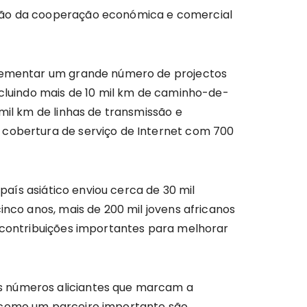
ição da cooperação económica e comercial
mplementar um grande número de projectos
ncluindo mais de 10 mil km de caminho-de-
mil km de linhas de transmissão e
 cobertura de serviço de Internet com 700
 país asiático enviou cerca de 30 mil
inco anos, mais de 200 mil jovens africanos
m contribuições importantes para melhorar
os números aliciantes que marcam a
a como um parceiro importante são