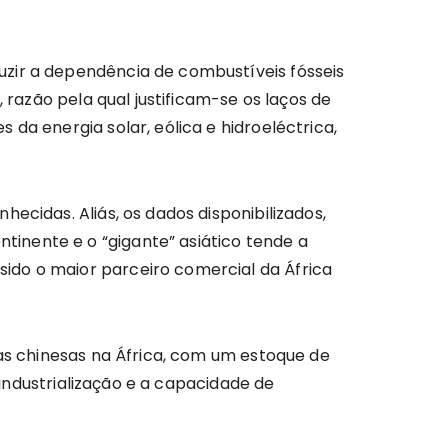
uzir a dependência de combustíveis fósseis
 razão pela qual justificam-se os laços de
da energia solar, eólica e hidroeléctrica,
ecidas. Aliás, os dados disponibilizados,
inente e o “gigante” asiático tende a
ido o maior parceiro comercial da África
sas chinesas na África, com um estoque de
 industrialização e a capacidade de