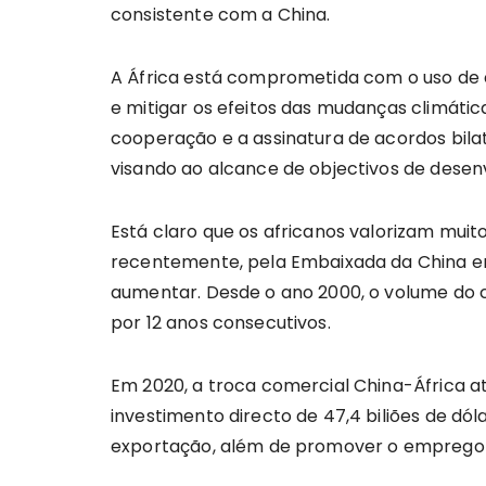
consistente com a China.
A África está comprometida com o uso de e
e mitigar os efeitos das mudanças climática
cooperação e a assinatura de acordos bilat
visando ao alcance de objectivos de desen
Está claro que os africanos valorizam muit
recentemente, pela Embaixada da China em 
aumentar. Desde o ano 2000, o volume do c
por 12 anos consecutivos.
Em 2020, a troca comercial China-África at
investimento directo de 47,4 biliões de dóla
exportação, além de promover o emprego 