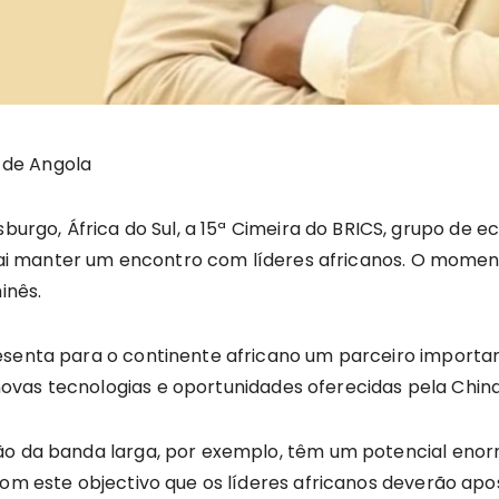
l de Angola
esburgo, África do Sul, a 15ª Cimeira do BRICS, grupo 
g, vai manter um encontro com líderes africanos. O mo
inês.
esenta para o continente africano um parceiro importan
vas tecnologias e oportunidades oferecidas pela China
ção da banda larga, por exemplo, têm um potencial eno
com este objectivo que os líderes africanos deverão apo