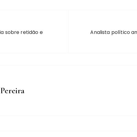
ia sobre retidão e
Analista político 
 Pereira