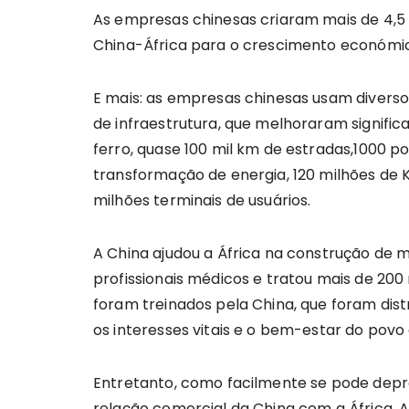
As empresas chinesas criaram mais de 4,5
China-África para o crescimento económico
E mais: as empresas chinesas usam diverso
de infraestrutura, que melhoraram signific
ferro, quase 100 mil km de estradas,1000 p
transformação de energia, 120 milhões de 
milhões terminais de usuários.
A China ajudou a África na construção de ma
profissionais médicos e tratou mais de 200
foram treinados pela China, que foram dist
os interesses vitais e o bem-estar do povo 
Entretanto, como facilmente se pode depr
relação comercial da China com a África. 