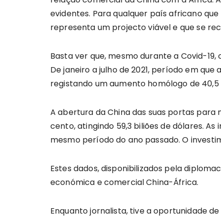
evidentes. Para qualquer país africano qu
representa um projecto viável e que se r
Basta ver que, mesmo durante a Covid-19, 
De janeiro a julho de 2021, período em que 
registando um aumento homólogo de 40,5 po
A abertura da China das suas portas para
cento, atingindo 59,3 biliões de dólares. 
mesmo período do ano passado. O investimen
Estes dados, disponibilizados pela diplom
económica e comercial China-África.
Enquanto jornalista, tive a oportunidade 