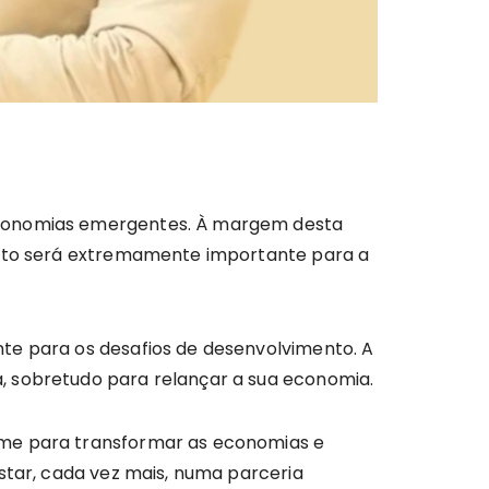
de economias emergentes. À margem desta
mento será extremamente importante para a
te para os desafios de desenvolvimento. A
, sobretudo para relançar a sua economia.
rme para transformar as economias e
star, cada vez mais, numa parceria