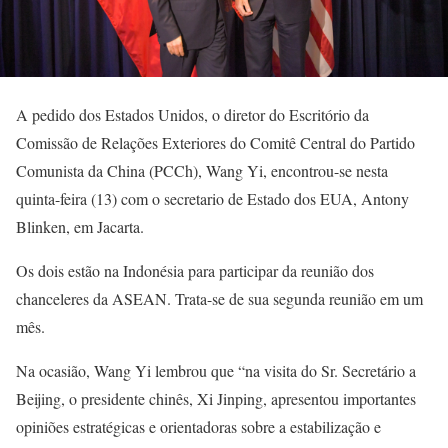
A pedido dos Estados Unidos, o diretor do Escritório da
Comissão de Relações Exteriores do Comitê Central do Partido
Comunista da China (PCCh), Wang Yi, encontrou-se nesta
quinta-feira (13) com o secretario de Estado dos EUA, Antony
Blinken, em Jacarta.
Os dois estão na Indonésia para participar da reunião dos
chanceleres da ASEAN. Trata-se de sua segunda reunião em um
mês.
Na ocasião, Wang Yi lembrou que “na visita do Sr. Secretário a
Beijing, o presidente chinês, Xi Jinping, apresentou importantes
opiniões estratégicas e orientadoras sobre a estabilização e