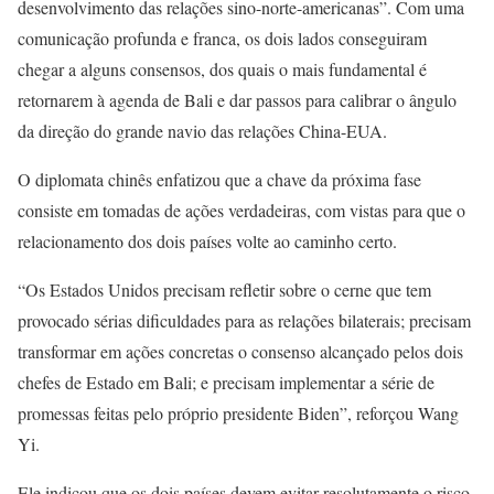
desenvolvimento das relações sino-norte-americanas”. Com uma
comunicação profunda e franca, os dois lados conseguiram
chegar a alguns consensos, dos quais o mais fundamental é
retornarem à agenda de Bali e dar passos para calibrar o ângulo
da direção do grande navio das relações China-EUA.
O diplomata chinês enfatizou que a chave da próxima fase
consiste em tomadas de ações verdadeiras, com vistas para que o
relacionamento dos dois países volte ao caminho certo.
“Os Estados Unidos precisam refletir sobre o cerne que tem
provocado sérias dificuldades para as relações bilaterais; precisam
transformar em ações concretas o consenso alcançado pelos dois
chefes de Estado em Bali; e precisam implementar a série de
promessas feitas pelo próprio presidente Biden”, reforçou Wang
Yi.
Ele indicou que os dois países devem evitar resolutamente o risco