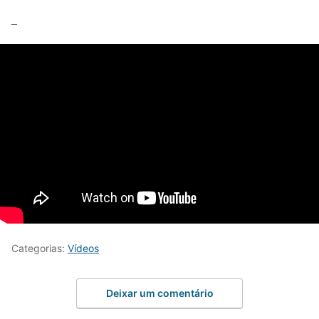
–
Categorias:
Vídeos
Deixar um comentário