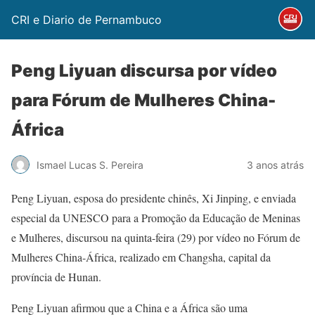
CRI e Diario de Pernambuco
Peng Liyuan discursa por vídeo
para Fórum de Mulheres China-
África
Ismael Lucas S. Pereira
3 anos atrás
Peng Liyuan, esposa do presidente chinês, Xi Jinping, e enviada
especial da UNESCO para a Promoção da Educação de Meninas
e Mulheres, discursou na quinta-feira (29) por vídeo no Fórum de
Mulheres China-África, realizado em Changsha, capital da
província de Hunan.
Peng Liyuan afirmou que a China e a África são uma