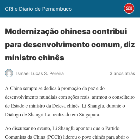
CRI e Diario de Pernambuco
Modernização chinesa contribui
para desenvolvimento comum, diz
ministro chinês
Ismael Lucas S. Pereira
3 anos atrás
A China sempre se dedica à promoção da paz e do
desenvolvimento mundiais com ações reais, afirmou o conselheiro
de Estado e ministro da Defesa chinês, Li Shangfu, durante o
Diálogo de Shangri-La, realizado em Singapura.
Ao discursar no evento, Li Shangfu apontou que o Partido
Comunista da China (PCCh) liderou o povo chinês para abrir o