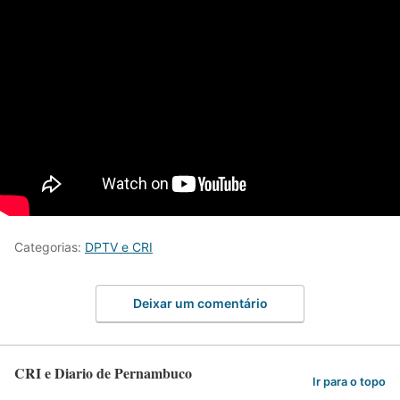
Categorias:
DPTV e CRI
Deixar um comentário
CRI e Diario de Pernambuco
Ir para o topo