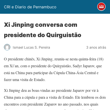
CRI e Diario de Pernambuco
Xi Jinping conversa com
presidente do Quirguistão
Ismael Lucas S. Pereira
3 anos atrás
O presidente chinês, Xi Jinping, reuniu-se nesta quinta-feira (18)
em Xi’an, com o presidente do Quirguistão, Sadyr Japarov, que
está na China para participar da Cúpula China-Ásia Central e
fazer uma visita de Estado.
Xi Jinping deu as boas-vindas ao presidente Japarov por vir à
China para a cúpula e para a visita de Estado. Ele lembrou os dois
encontros com presidente Zaparov no ano passado, nos quais