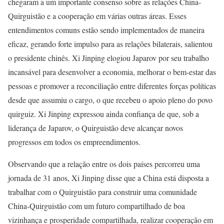
chegaram a um importante consenso sobre as relações China-
Quirguistão e a cooperação em várias outras áreas. Esses
entendimentos comuns estão sendo implementados de maneira
eficaz, gerando forte impulso para as relações bilaterais, salientou
o presidente chinês. Xi Jinping elogiou Japarov por seu trabalho
incansável para desenvolver a economia, melhorar o bem-estar das
pessoas e promover a reconciliação entre diferentes forças políticas
desde que assumiu o cargo, o que recebeu o apoio pleno do povo
quirguiz. Xi Jinping expressou ainda confiança de que, sob a
liderança de Japarov, o Quirguistão deve alcançar novos
progressos em todos os empreendimentos.
Observando que a relação entre os dois países percorreu uma
jornada de 31 anos, Xi Jinping disse que a China está disposta a
trabalhar com o Quirguistão para construir uma comunidade
China-Quirguistão com um futuro compartilhado de boa
vizinhança e prosperidade compartilhada, realizar cooperação em