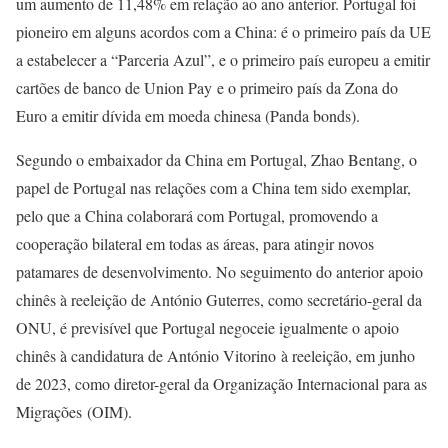
um aumento de 11,48% em relação ao ano anterior. Portugal foi
pioneiro em alguns acordos com a China: é o primeiro país da UE
a estabelecer a “Parceria Azul”, e o primeiro país europeu a emitir
cartões de banco de Union Pay e o primeiro país da Zona do
Euro a emitir dívida em moeda chinesa (Panda bonds).
Segundo o embaixador da China em Portugal, Zhao Bentang, o
papel de Portugal nas relações com a China tem sido exemplar,
pelo que a China colaborará com Portugal, promovendo a
cooperação bilateral em todas as áreas, para atingir novos
patamares de desenvolvimento. No seguimento do anterior apoio
chinês à reeleição de António Guterres, como secretário-geral da
ONU, é previsível que Portugal negoceie igualmente o apoio
chinês à candidatura de António Vitorino à reeleição, em junho
de 2023, como diretor-geral da Organização Internacional para as
Migrações (OIM).