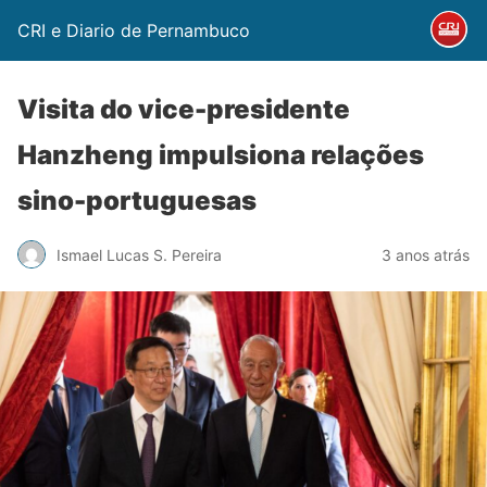
CRI e Diario de Pernambuco
Visita do vice-presidente
Hanzheng impulsiona relações
sino-portuguesas
Ismael Lucas S. Pereira
3 anos atrás