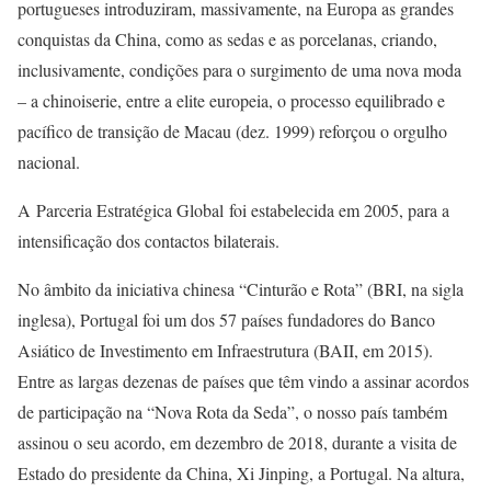
portugueses introduziram, massivamente, na Europa as grandes
conquistas da China, como as sedas e as porcelanas, criando,
inclusivamente, condições para o surgimento de uma nova moda
– a chinoiserie, entre a elite europeia, o processo equilibrado e
pacífico de transição de Macau (dez. 1999) reforçou o orgulho
nacional.
A Parceria Estratégica Global foi estabelecida em 2005, para a
intensificação dos contactos bilaterais.
No âmbito da iniciativa chinesa “Cinturão e Rota” (BRI, na sigla
inglesa), Portugal foi um dos 57 países fundadores do Banco
Asiático de Investimento em Infraestrutura (BAII, em 2015).
Entre as largas dezenas de países que têm vindo a assinar acordos
de participação na “Nova Rota da Seda”, o nosso país também
assinou o seu acordo, em dezembro de 2018, durante a visita de
Estado do presidente da China, Xi Jinping, a Portugal. Na altura,