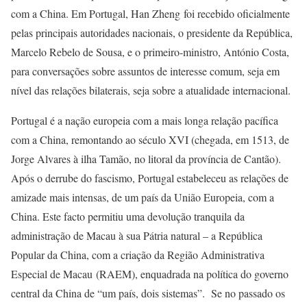
com a China. Em Portugal, Han Zheng foi recebido oficialmente
pelas principais autoridades nacionais, o presidente da República,
Marcelo Rebelo de Sousa, e o primeiro-ministro, António Costa,
para conversações sobre assuntos de interesse comum, seja em
nível das relações bilaterais, seja sobre a atualidade internacional.
Portugal é a nação europeia com a mais longa relação pacífica
com a China, remontando ao século XVI (chegada, em 1513, de
Jorge Alvares à ilha Tamão, no litoral da província de Cantão).
Após o derrube do fascismo, Portugal estabeleceu as relações de
amizade mais intensas, de um país da União Europeia, com a
China. Este facto permitiu uma devolução tranquila da
administração de Macau à sua Pátria natural – a República
Popular da China, com a criação da Região Administrativa
Especial de Macau (RAEM), enquadrada na política do governo
central da China de “um país, dois sistemas”. Se no passado os