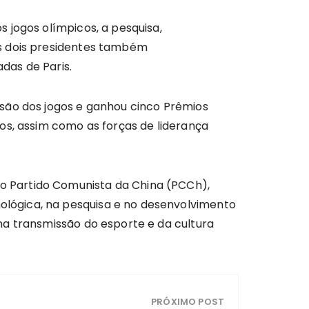
 jogos olímpicos, a pesquisa,
Os dois presidentes também
das de Paris.
ssão dos jogos e ganhou cinco Prêmios
os, assim como as forças de liderança
o Partido Comunista da China (PCCh),
lógica, na pesquisa e no desenvolvimento
na transmissão do esporte e da cultura
PRÓXIMO POST