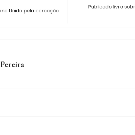
Publicado livro so
Reino Unido pela coroação
 Pereira