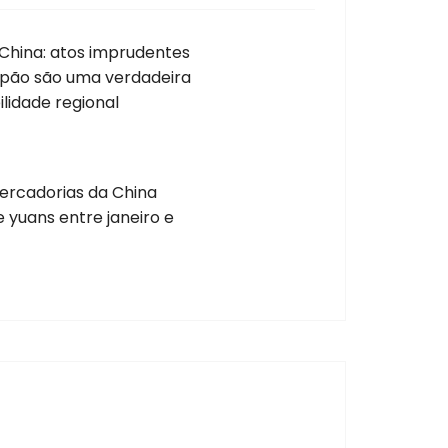
 China: atos imprudentes
Japão são uma verdadeira
lidade regional
ercadorias da China
e yuans entre janeiro e