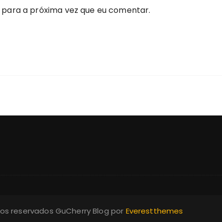
 para a próxima vez que eu comentar.
itos reservados GuCherry Blog por
Everestthemes