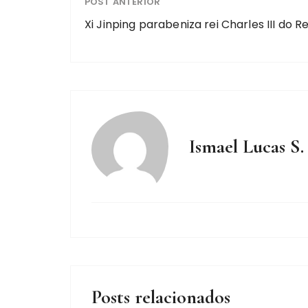
POST ANTERIOR
Xi Jinping parabeniza rei Charles III do 
Ismael Lucas S.
Posts relacionados