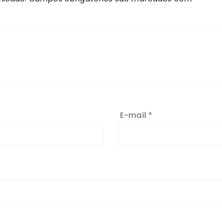
E-mail
*