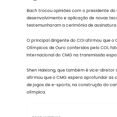
Bach trocou opiniões com o presidente do C
desenvolvimento e aplicação de novas tec
testemunharam a cerimônia de assinatura q
O principal dirigente do COI afirmou que 
Olímpicos de Ouro conferidos pelo COI, fa
internacional do CMG na transmissão espor
Shen Haixiong, que também é vice-diretor
afirmou que o CMG espera aprofundar as c
de jogos de e-sports, na construção do ca
olímpica.