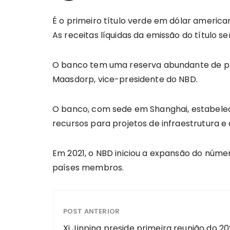
É o primeiro título verde em dólar ameri
As receitas líquidas da emissão do título s
O banco tem uma reserva abundante de pro
Maasdorp, vice-presidente do NBD.
O banco, com sede em Shanghai, estabelecido
recursos para projetos de infraestrutura
Em 2021, o NBD iniciou a expansão do núme
países membros.
POST ANTERIOR
Xi Jinping preside primeira reunião do 2