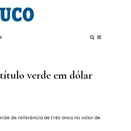
S
ítulo verde em dólar
rde de referência de três anos no valor de