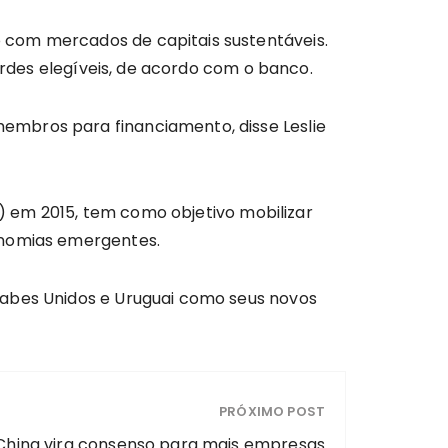
 com mercados de capitais sustentáveis.
erdes elegíveis, de acordo com o banco.
embros para financiamento, disse Leslie
S) em 2015, tem como objetivo mobilizar
onomias emergentes.
rabes Unidos e Uruguai como seus novos
PRÓXIMO POST
 China vira consenso para mais empresas