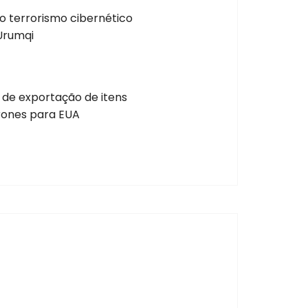
o terrorismo cibernético
Urumqi
 de exportação de itens
drones para EUA