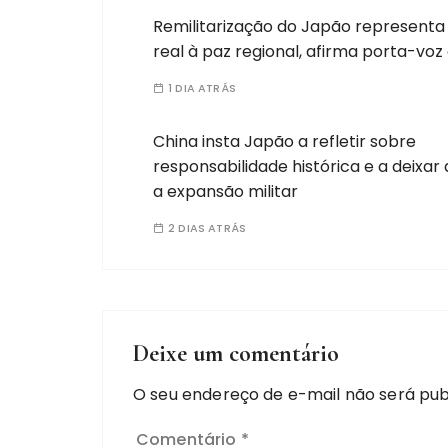
Remilitarização do Japão represent
real à paz regional, afirma porta-voz
1 DIA ATRÁS
China insta Japão a refletir sobre
responsabilidade histórica e a deixar d
a expansão militar
2 DIAS ATRÁS
Deixe um comentário
O seu endereço de e-mail não será pub
Comentário
*