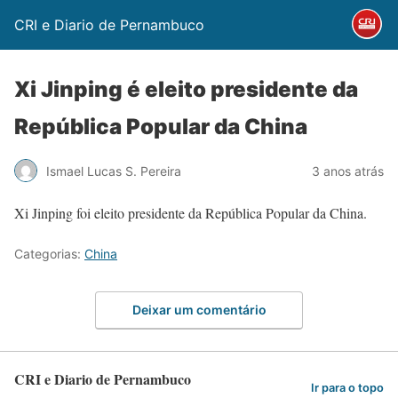
CRI e Diario de Pernambuco
Xi Jinping é eleito presidente da
República Popular da China
Ismael Lucas S. Pereira
3 anos atrás
Xi Jinping foi eleito presidente da República Popular da China.
Categorias:
China
Deixar um comentário
CRI e Diario de Pernambuco
Ir para o topo