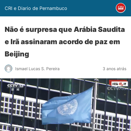
CRI e Diario de Pernambuco
Não é surpresa que Arábia Saudita
e Irã assinaram acordo de paz em
Beijing
Ismael Lucas S. Pereira
3 anos atrás