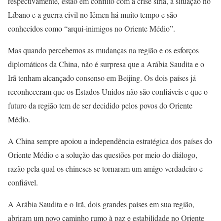
respectivamente, estão em conflito com a crise síria, a situação no
Líbano e a guerra civil no Iêmen há muito tempo e são
conhecidos como “arqui-inimigos no Oriente Médio”.
Mas quando percebemos as mudanças na região e os esforços
diplomáticos da China, não é surpresa que a Arábia Saudita e o
Irã tenham alcançado consenso em Beijing. Os dois países já
reconheceram que os Estados Unidos não são confiáveis e que o
futuro da região tem de ser decidido pelos povos do Oriente
Médio.
A China sempre apoiou a independência estratégica dos países do
Oriente Médio e a solução das questões por meio do diálogo,
razão pela qual os chineses se tornaram um amigo verdadeiro e
confiável.
A Arábia Saudita e o Irã, dois grandes países em sua região,
abriram um novo caminho rumo à paz e estabilidade no Oriente