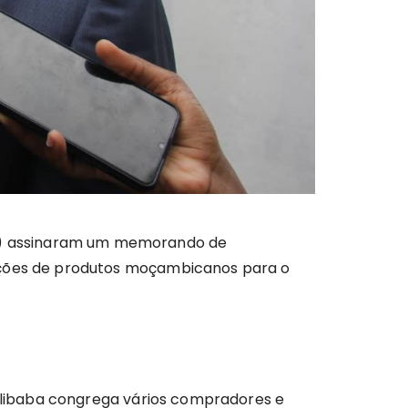
M) assinaram um memorando de
tações de produtos moçambicanos para o
Alibaba congrega vários compradores e