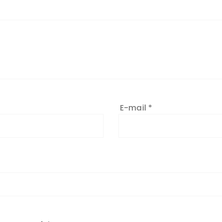
E-mail
*