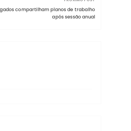
legados compartilham planos de trabalho
após sessão anual