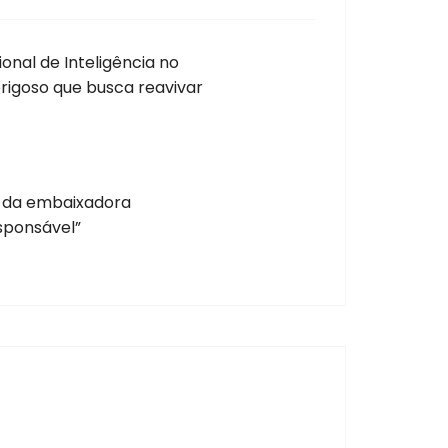
onal de Inteligência no
rigoso que busca reavivar
o da embaixadora
esponsável”