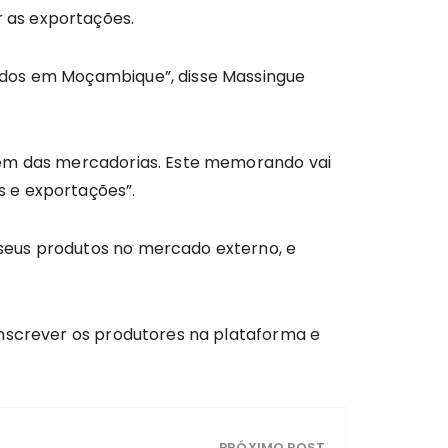
 as exportações.
idos em Moçambique”, disse Massingue
igem das mercadorias. Este memorando vai
s e exportações”.
seus produtos no mercado externo, e
inscrever os produtores na plataforma e
PRÓXIMO POST