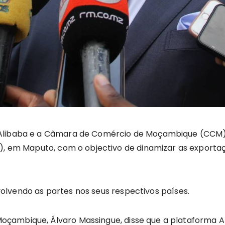
a Alibaba e a Câmara de Comércio de Moçambique (CC
(8), em Maputo, com o objectivo de dinamizar as expor
envolvendo as partes nos seus respectivos países.
çambique, Álvaro Massingue, disse que a plataforma 