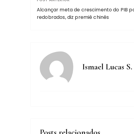
Alcançar meta de crescimento do PIB pa
redobrados, diz premiê chinês
Ismael Lucas S.
Posts relacionados