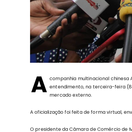
A
companhia multinacional chines
entendimento, na terceira-feira 
mercado externo.
A oficialização foi feita de forma virtual, 
O presidente da Câmara de Comércio de Mo