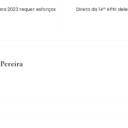
ra 2023 requer esforços
Direto da 14ª APN: de
 Pereira