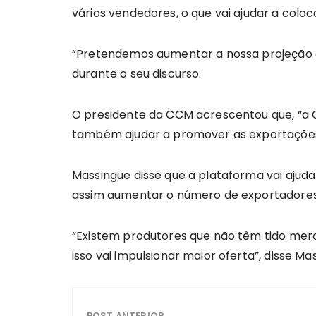
vários vendedores, o que vai ajudar a co
“Pretendemos aumentar a nossa projeção a
durante o seu discurso.
O presidente da CCM acrescentou que, “a 
também ajudar a promover as exportações 
Massingue disse que a plataforma vai aju
assim aumentar o número de exportadore
“Existem produtores que não têm tido merc
isso vai impulsionar maior oferta”, disse Ma
POST ANTERIOR