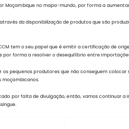
locar Moçambique no mapa-mundo, por forma a aumentar
través da disponibilização de produtos que são produz
CCM tem o seu papel que é emitir a certificação de or
por forma a resolver o desequilíbrio entre importaçõe
dar os pequenos produtores que não conseguem colocar 
s moçambicanos.
ado por falta de divulgação, então, vamos continuar a 
ssingue.