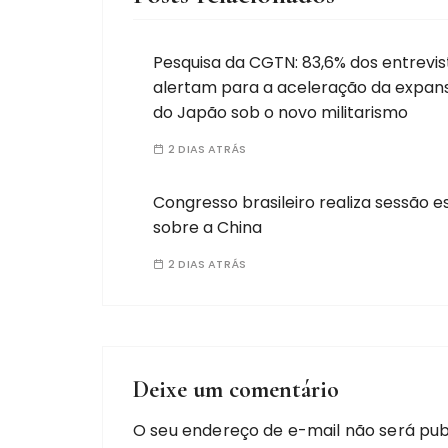
Pesquisa da CGTN: 83,6% dos entrevi
alertam para a aceleração da expans
do Japão sob o novo militarismo
2 DIAS ATRÁS
Congresso brasileiro realiza sessão e
sobre a China
2 DIAS ATRÁS
Deixe um comentário
O seu endereço de e-mail não será pub