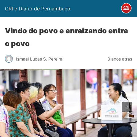
CRI e Diario de Pernambuco
Vindo do povo e enraizando entre
o povo
Ismael Lucas S. Pereira
3 anos atrás