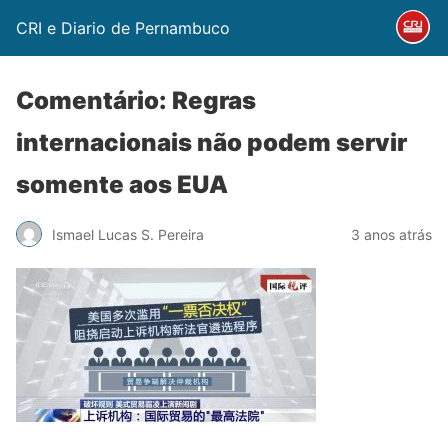
CRI e Diario de Pernambuco
Comentário: Regras
internacionais não podem servir
somente aos EUA
Ismael Lucas S. Pereira
3 anos atrás