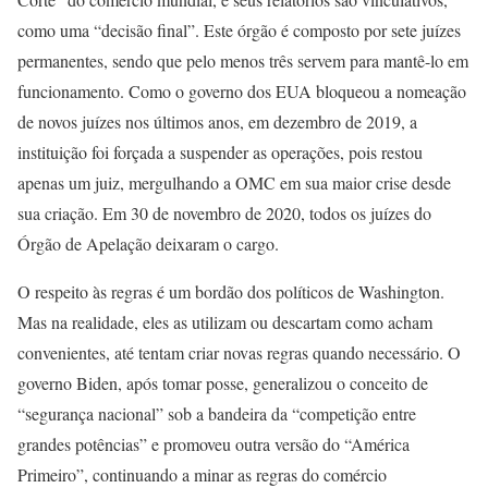
como uma “decisão final”. Este órgão é composto por sete juízes
permanentes, sendo que pelo menos três servem para mantê-lo em
funcionamento. Como o governo dos EUA bloqueou a nomeação
de novos juízes nos últimos anos, em dezembro de 2019, a
instituição foi forçada a suspender as operações, pois restou
apenas um juiz, mergulhando a OMC em sua maior crise desde
sua criação. Em 30 de novembro de 2020, todos os juízes do
Órgão de Apelação deixaram o cargo.
O respeito às regras é um bordão dos políticos de Washington.
Mas na realidade, eles as utilizam ou descartam como acham
convenientes, até tentam criar novas regras quando necessário. O
governo Biden, após tomar posse, generalizou o conceito de
“segurança nacional” sob a bandeira da “competição entre
grandes potências” e promoveu outra versão do “América
Primeiro”, continuando a minar as regras do comércio