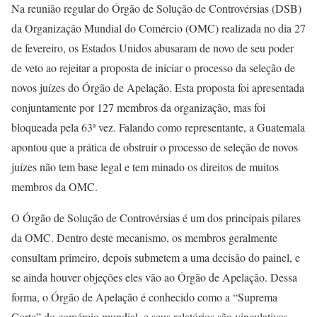
Na reunião regular do Órgão de Solução de Controvérsias (DSB)
da Organização Mundial do Comércio (OMC) realizada no dia 27
de fevereiro, os Estados Unidos abusaram de novo de seu poder
de veto ao rejeitar a proposta de iniciar o processo da seleção de
novos juízes do Órgão de Apelação. Esta proposta foi apresentada
conjuntamente por 127 membros da organização, mas foi
bloqueada pela 63ª vez. Falando como representante, a Guatemala
apontou que a prática de obstruir o processo de seleção de novos
juízes não tem base legal e tem minado os direitos de muitos
membros da OMC.
O Órgão de Solução de Controvérsias é um dos principais pilares
da OMC. Dentro deste mecanismo, os membros geralmente
consultam primeiro, depois submetem a uma decisão do painel, e
se ainda houver objeções eles vão ao Órgão de Apelação. Dessa
forma, o Órgão de Apelação é conhecido como a “Suprema
Corte” do comércio mundial, e seus relatórios são vinculativos,