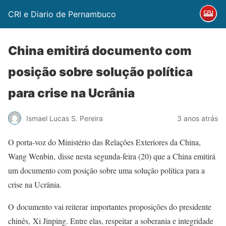
CRI e Diario de Pernambuco
China emitirá documento com
posição sobre solução política
para crise na Ucrânia
Ismael Lucas S. Pereira
3 anos atrás
O porta-voz do Ministério das Relações Exteriores da China,
Wang Wenbin, disse nesta segunda-feira (20) que a China emitirá
um documento com posição sobre uma solução política para a
crise na Ucrânia.
O documento vai reiterar importantes proposições do presidente
chinês, Xi Jinping. Entre elas, respeitar a soberania e integridade