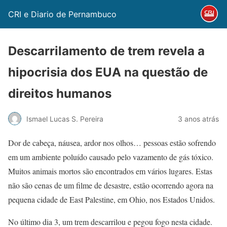
CRI e Diario de Pernambuco
Descarrilamento de trem revela a
hipocrisia dos EUA na questão de
direitos humanos
Ismael Lucas S. Pereira
3 anos atrás
Dor de cabeça, náusea, ardor nos olhos… pessoas estão sofrendo
em um ambiente poluído causado pelo vazamento de gás tóxico.
Muitos animais mortos são encontrados em vários lugares. Estas
não são cenas de um filme de desastre, estão ocorrendo agora na
pequena cidade de East Palestine, em Ohio, nos Estados Unidos.
No último dia 3, um trem descarrilou e pegou fogo nesta cidade.