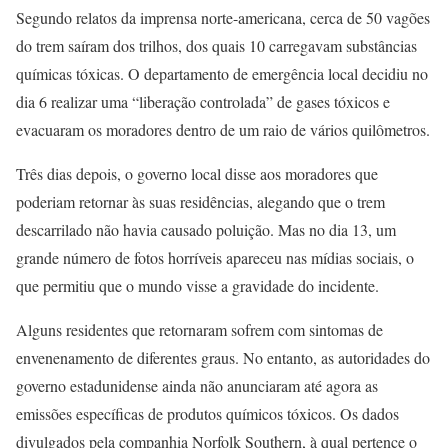
Segundo relatos da imprensa norte-americana, cerca de 50 vagões
do trem saíram dos trilhos, dos quais 10 carregavam substâncias
químicas tóxicas. O departamento de emergência local decidiu no
dia 6 realizar uma “liberação controlada” de gases tóxicos e
evacuaram os moradores dentro de um raio de vários quilômetros.
Três dias depois, o governo local disse aos moradores que
poderiam retornar às suas residências, alegando que o trem
descarrilado não havia causado poluição. Mas no dia 13, um
grande número de fotos horríveis apareceu nas mídias sociais, o
que permitiu que o mundo visse a gravidade do incidente.
Alguns residentes que retornaram sofrem com sintomas de
envenenamento de diferentes graus. No entanto, as autoridades do
governo estadunidense ainda não anunciaram até agora as
emissões específicas de produtos químicos tóxicos. Os dados
divulgados pela companhia Norfolk Southern, à qual pertence o