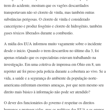
trem do acidente, mostram que os vagões descarrilados
transportavam não só cloreto de vinila, mas também outras
substâncias perigosas. O cloreto de vinila é considerado
cancerígeno e produz fosgênio e cloreto de hidrogênio, também
gases tóxicos liberados durante a combustão.
A mídia dos EUA informou muito vagamente sobre o incidente
desde o início. Quando o trem descarrilou no último dia 3, foi
apenas relatado que os especialistas estavam trabalhando na
investigação. Em uma coletiva de imprensa em Ohio em 8, um
repórter até foi preso pela polícia durante a cobertura ao vivo. Se a
vida, a saúde e a segurança do ambiente da população norte-
americana enfrentam enormes ameaças, por que nem mesmo seu
direito mais básico à informação não pode ser atendido?
O dever dos funcionários do governo é respeitar os direitos
humanos e proteger vidas, mas os políticos dos EUA e os grupos