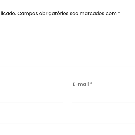
licado.
Campos obrigatórios são marcados com
*
E-mail
*