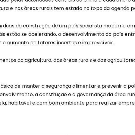
ultura e nas áreas rurais tem estado no topo da agenda 
duas da construção de um país socialista moderno em t
s estão se acelerando, o desenvolvimento do país ent
 o aumento de fatores incertos e imprevisíveis.
entos da agricultura, das áreas rurais e dos agricultor
básica de manter a segurança alimentar e prevenir a p
nvolvimento, a construção e a governança da área rura
bela, habitável e com bom ambiente para realizar empr