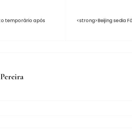
to temporário após
<strong>Beijing sedia 
 Pereira