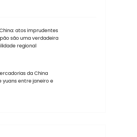
 China: atos imprudentes
Japão são uma verdadeira
lidade regional
ercadorias da China
e yuans entre janeiro e