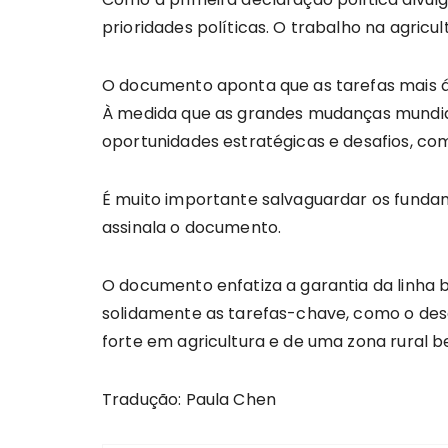
prioridades políticas. O trabalho na agric
O documento aponta que as tarefas mais ár
À medida que as grandes mudanças mundiai
oportunidades estratégicas e desafios, com
É muito importante salvaguardar os fundam
assinala o documento.
O documento enfatiza a garantia da linha 
solidamente as tarefas-chave, como o dese
forte em agricultura e de uma zona rural 
Tradução: Paula Chen