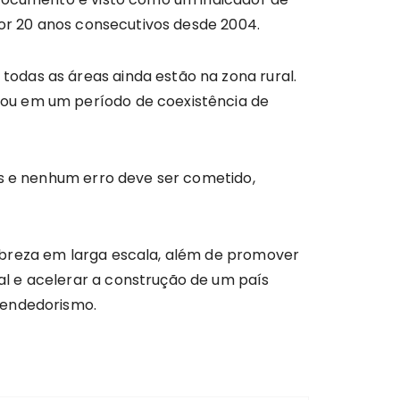
por 20 anos consecutivos desde 2004.
odas as áreas ainda estão na zona rural.
rou em um período de coexistência de
es e nenhum erro deve ser cometido,
obreza em larga escala, além de promover
l e acelerar a construção de um país
eendedorismo.