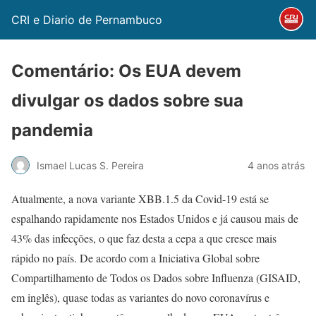
CRI e Diario de Pernambuco
Comentário: Os EUA devem
divulgar os dados sobre sua
pandemia
Ismael Lucas S. Pereira
4 anos atrás
Atualmente, a nova variante XBB.1.5 da Covid-19 está se
espalhando rapidamente nos Estados Unidos e já causou mais de
43% das infecções, o que faz desta a cepa a que cresce mais
rápido no país. De acordo com a Iniciativa Global sobre
Compartilhamento de Todos os Dados sobre Influenza (GISAID,
em inglês), quase todas as variantes do novo coronavírus e