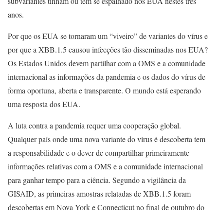
subvariantes tinham ou têm se espalhado nos EUA nestes três
anos.
Por que os EUA se tornaram um “viveiro” de variantes do vírus e
por que a XBB.1.5 causou infecções tão disseminadas nos EUA?
Os Estados Unidos devem partilhar com a OMS e a comunidade
internacional as informações da pandemia e os dados do vírus de
forma oportuna, aberta e transparente. O mundo está esperando
uma resposta dos EUA.
A luta contra a pandemia requer uma cooperação global.
Qualquer país onde uma nova variante do vírus é descoberta tem
a responsabilidade e o dever de compartilhar primeiramente
informações relativas com a OMS e a comunidade internacional
para ganhar tempo para a ciência. Segundo a vigilância da
GISAID, as primeiras amostras relatadas de XBB.1.5 foram
descobertas em Nova York e Connecticut no final de outubro do