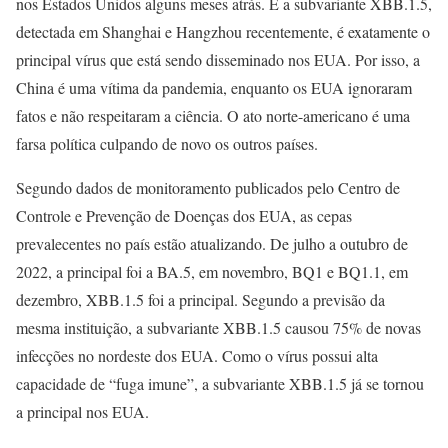
nos Estados Unidos alguns meses atrás. E a subvariante XBB.1.5,
detectada em Shanghai e Hangzhou recentemente, é exatamente o
principal vírus que está sendo disseminado nos EUA. Por isso, a
China é uma vítima da pandemia, enquanto os EUA ignoraram
fatos e não respeitaram a ciência. O ato norte-americano é uma
farsa política culpando de novo os outros países.
Segundo dados de monitoramento publicados pelo Centro de
Controle e Prevenção de Doenças dos EUA, as cepas
prevalecentes no país estão atualizando. De julho a outubro de
2022, a principal foi a BA.5, em novembro, BQ1 e BQ1.1, em
dezembro, XBB.1.5 foi a principal. Segundo a previsão da
mesma instituição, a subvariante XBB.1.5 causou 75% de novas
infecções no nordeste dos EUA. Como o vírus possui alta
capacidade de “fuga imune”, a subvariante XBB.1.5 já se tornou
a principal nos EUA.