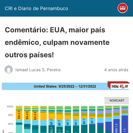
CRI e Diario de Pernambuco
Comentário: EUA, maior país
endêmico, culpam novamente
outros países!
Ismael Lucas S. Pereira
4 anos atrás