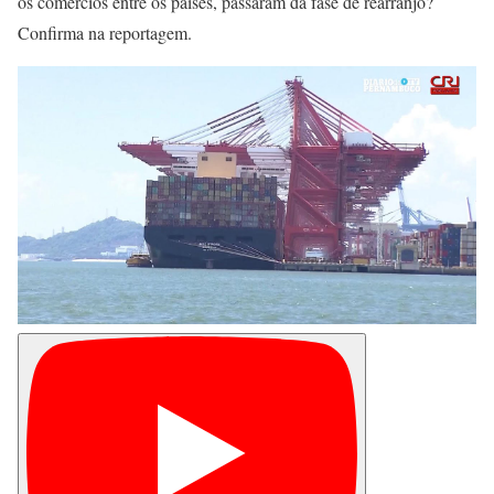
os comércios entre os países, passaram da fase de rearranjo?
Confirma na reportagem.