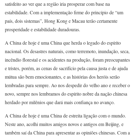
satisfeito ao ver que a região iria prosperar com base na
estabilidade. Com a implementação firme do princípio de “um
país, dois sistemas”, Hong Kong e Macau terão certamente
prosperidade e estabilidade duradouras.
A China de hoje é uma China que herda o legado do espírito
nacional. Os desastres naturais, como terremoto, inundação, seca,
incêndio florestal e os acidentes na produção, foram preocupantes
e tristes, porém, as cenas de sacrifício pela causa justa e de ajuda
mútua são bem emocionantes, e as histórias dos heróis serão
lembradas para sempre. Ao nos despedir do velho ano e receber o
novo, sempre nos lembramos do espírito nobre da nação chinesa
herdado por milênios que dará mais confiança no avanço.
A China de hoje é uma China de estreita ligação com o mundo.
Neste ano, acolhi muitos amigos novos e antigos em Beijing, e
também saí da China para apresentar as opiniões chinesas. Com a