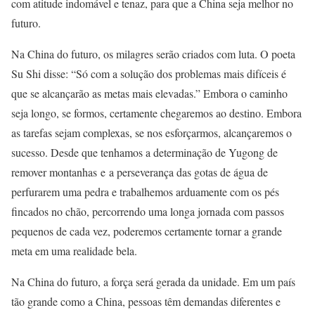
com atitude indomável e tenaz, para que a China seja melhor no
futuro.
Na China do futuro, os milagres serão criados com luta. O poeta
Su Shi disse: “Só com a solução dos problemas mais difíceis é
que se alcançarão as metas mais elevadas.” Embora o caminho
seja longo, se formos, certamente chegaremos ao destino. Embora
as tarefas sejam complexas, se nos esforçarmos, alcançaremos o
sucesso. Desde que tenhamos a determinação de Yugong de
remover montanhas e a perseverança das gotas de água de
perfurarem uma pedra e trabalhemos arduamente com os pés
fincados no chão, percorrendo uma longa jornada com passos
pequenos de cada vez, poderemos certamente tornar a grande
meta em uma realidade bela.
Na China do futuro, a força será gerada da unidade. Em um país
tão grande como a China, pessoas têm demandas diferentes e