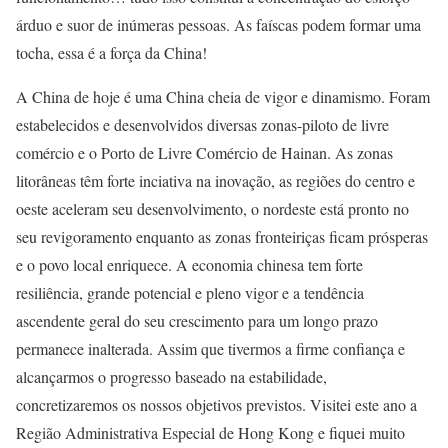
árduo e suor de inúmeras pessoas. As faíscas podem formar uma
tocha, essa é a força da China!
A China de hoje é uma China cheia de vigor e dinamismo. Foram
estabelecidos e desenvolvidos diversas zonas-piloto de livre
comércio e o Porto de Livre Comércio de Hainan. As zonas
litorâneas têm forte inciativa na inovação, as regiões do centro e
oeste aceleram seu desenvolvimento, o nordeste está pronto no
seu revigoramento enquanto as zonas fronteiriças ficam prósperas
e o povo local enriquece. A economia chinesa tem forte
resiliência, grande potencial e pleno vigor e a tendência
ascendente geral do seu crescimento para um longo prazo
permanece inalterada. Assim que tivermos a firme confiança e
alcançarmos o progresso baseado na estabilidade,
concretizaremos os nossos objetivos previstos. Visitei este ano a
Região Administrativa Especial de Hong Kong e fiquei muito