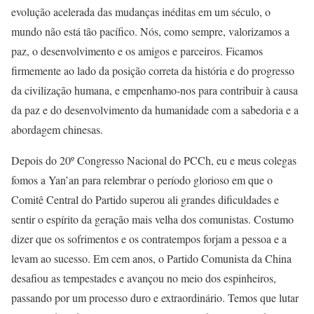
evolução acelerada das mudanças inéditas em um século, o
mundo não está tão pacífico. Nós, como sempre, valorizamos a
paz, o desenvolvimento e os amigos e parceiros. Ficamos
firmemente ao lado da posição correta da história e do progresso
da civilização humana, e empenhamo-nos para contribuir à causa
da paz e do desenvolvimento da humanidade com a sabedoria e a
abordagem chinesas.
Depois do 20º Congresso Nacional do PCCh, eu e meus colegas
fomos a Yan’an para relembrar o período glorioso em que o
Comitê Central do Partido superou ali grandes dificuldades e
sentir o espírito da geração mais velha dos comunistas. Costumo
dizer que os sofrimentos e os contratempos forjam a pessoa e a
levam ao sucesso. Em cem anos, o Partido Comunista da China
desafiou as tempestades e avançou no meio dos espinheiros,
passando por um processo duro e extraordinário. Temos que lutar