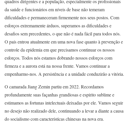
quadros dirigentes e a população, especialmente os profissionais
da saúde e funcionários em níveis de base não temeram
dificuldades e permaneceram firmemente nos seus postos. Com
esforços extremamente árduos, superamos as dificuldades e
desafios sem precedentes, o que não é nada fácil para todos nós.
O país entrou atualmente em uma nova fase quanto à prevenção e
controle da epidemia em que precisamos continuar os nossos
esforços. Todos nós estamos dobrando nossos esforços com
firmeza e a aurora está na nossa frente. Vamos continuar a
empenharmo-nos. A persistência e a unidade conduzirão a vitória.
O camarada Jiang Zemin partiu em 2022. Recordamos
profundamente suas façanhas grandiosas e espírito sublime e
estimamos as fortunas intelectuais deixadas por ele. Vamos seguir
no desejo não realizado dele, continuando a levar a diante a causa
do socialismo com características chinesas na nova era.