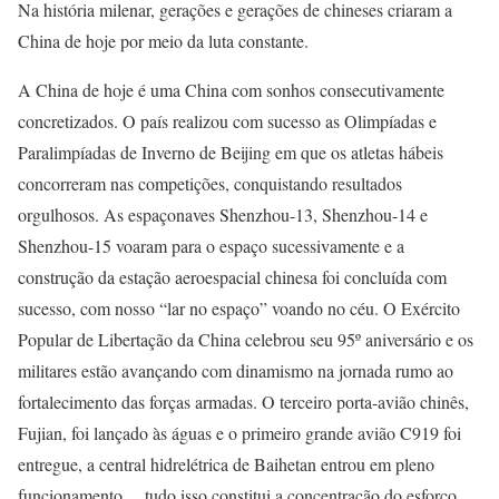
Na história milenar, gerações e gerações de chineses criaram a
China de hoje por meio da luta constante.
A China de hoje é uma China com sonhos consecutivamente
concretizados. O país realizou com sucesso as Olimpíadas e
Paralimpíadas de Inverno de Beijing em que os atletas hábeis
concorreram nas competições, conquistando resultados
orgulhosos. As espaçonaves Shenzhou-13, Shenzhou-14 e
Shenzhou-15 voaram para o espaço sucessivamente e a
construção da estação aeroespacial chinesa foi concluída com
sucesso, com nosso “lar no espaço” voando no céu. O Exército
Popular de Libertação da China celebrou seu 95º aniversário e os
militares estão avançando com dinamismo na jornada rumo ao
fortalecimento das forças armadas. O terceiro porta-avião chinês,
Fujian, foi lançado às águas e o primeiro grande avião C919 foi
entregue, a central hidrelétrica de Baihetan entrou em pleno
funcionamento… tudo isso constitui a concentração do esforço