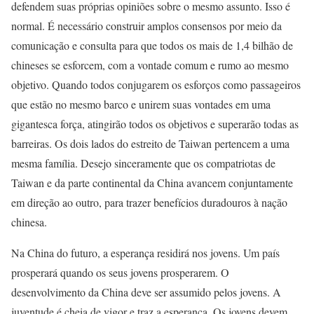
defendem suas próprias opiniões sobre o mesmo assunto. Isso é
normal. É necessário construir amplos consensos por meio da
comunicação e consulta para que todos os mais de 1,4 bilhão de
chineses se esforcem, com a vontade comum e rumo ao mesmo
objetivo. Quando todos conjugarem os esforços como passageiros
que estão no mesmo barco e unirem suas vontades em uma
gigantesca força, atingirão todos os objetivos e superarão todas as
barreiras. Os dois lados do estreito de Taiwan pertencem a uma
mesma família. Desejo sinceramente que os compatriotas de
Taiwan e da parte continental da China avancem conjuntamente
em direção ao outro, para trazer benefícios duradouros à nação
chinesa.
Na China do futuro, a esperança residirá nos jovens. Um país
prosperará quando os seus jovens prosperarem. O
desenvolvimento da China deve ser assumido pelos jovens. A
juventude é cheia de vigor e traz a esperança. Os jovens devem