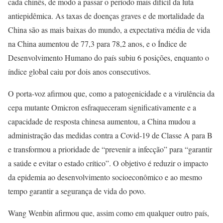
cada chinês, de modo a passar o período mais difícil da luta
antiepidêmica. As taxas de doenças graves e de mortalidade da
China são as mais baixas do mundo, a expectativa média de vida
na China aumentou de 77,3 para 78,2 anos, e o Índice de
Desenvolvimento Humano do país subiu 6 posições, enquanto o
índice global caiu por dois anos consecutivos.
O porta-voz afirmou que, como a patogenicidade e a virulência da
cepa mutante Omicron esfraqueceram significativamente e a
capacidade de resposta chinesa aumentou, a China mudou a
administração das medidas contra a Covid-19 de Classe A para B
e transformou a prioridade de “prevenir a infecção” para “garantir
a saúde e evitar o estado crítico”. O objetivo é reduzir o impacto
da epidemia ao desenvolvimento socioeconômico e ao mesmo
tempo garantir a segurança de vida do povo.
Wang Wenbin afirmou que, assim como em qualquer outro país,