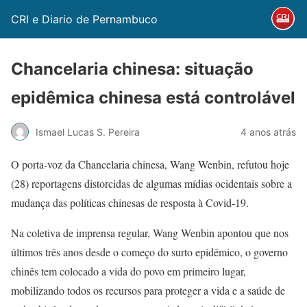
CRI e Diario de Pernambuco
Chancelaria chinesa: situação
epidêmica chinesa está controlável
Ismael Lucas S. Pereira
4 anos atrás
O porta-voz da Chancelaria chinesa, Wang Wenbin, refutou hoje
(28) reportagens distorcidas de algumas mídias ocidentais sobre a
mudança das políticas chinesas de resposta à Covid-19.
Na coletiva de imprensa regular, Wang Wenbin apontou que nos
últimos três anos desde o começo do surto epidêmico, o governo
chinês tem colocado a vida do povo em primeiro lugar,
mobilizando todos os recursos para proteger a vida e a saúde de