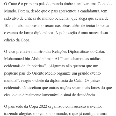
O Catar é o primeiro país do mundo árabe a realizar uma Copa do
Mundo. Porém, desde que o país apresentou a candidatura, tem
sido alvo de críticas do mundo ocidental, que alega que cerca de
10 mil trabalhadores morreram nas obras, além de tentar boicotar
o evento de forma diplomática. A politização é uma marca desta
edição da Copa.
O vice-premiê e ministro das Relações Diplomáticas do Catar,
Mohammed bin Abdulrahman Al Thani, chamou as mídias
ocidentais de “hipócritas”. “Algumas não querem que um
pequeno país do Oriente Médio organize um grande evento
mundial”, reagiu o chefe da diplomacia do Catar. Os países
ocidentais não aceitam que outras nações sejam mais fortes do que
eles, o que é realmente lamentável e sinal de decadência.
O país sede da Copa 2022 organizou com sucesso o evento,
trazendo alegrias e força para o mundo, o que já configura uma