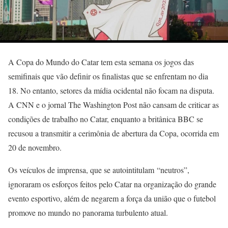
A Copa do Mundo do Catar tem esta semana os jogos das
semifinais que vão definir os finalistas que se enfrentam no dia
18. No entanto, setores da mídia ocidental não focam na disputa.
A CNN e o jornal The Washington Post não cansam de criticar as
condições de trabalho no Catar, enquanto a britânica BBC se
recusou a transmitir a cerimônia de abertura da Copa, ocorrida em
20 de novembro.
Os veículos de imprensa, que se autointitulam “neutros”,
ignoraram os esforços feitos pelo Catar na organização do grande
evento esportivo, além de negarem a força da união que o futebol
promove no mundo no panorama turbulento atual.