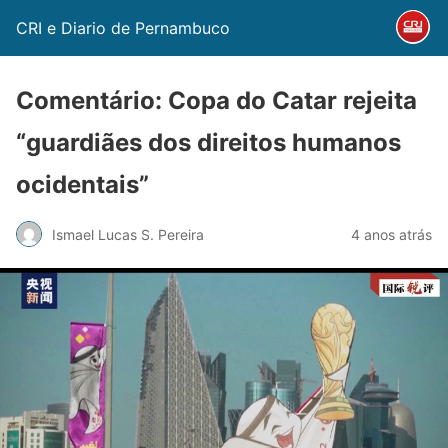
CRI e Diario de Pernambuco
Comentário: Copa do Catar rejeita
“guardiães dos direitos humanos
ocidentais”
Ismael Lucas S. Pereira
4 anos atrás