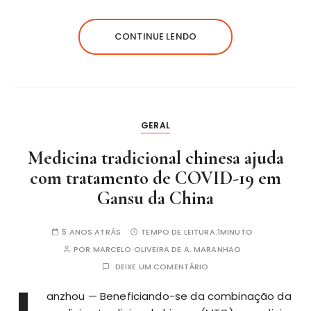
CONTINUE LENDO
GERAL
Medicina tradicional chinesa ajuda
com tratamento de COVID-19 em
Gansu da China
5 ANOS ATRÁS
TEMPO DE LEITURA:
1MINUTO
POR
MARCELO OLIVEIRA DE A. MARANHAO
DEIXE UM COMENTÁRIO
anzhou — Beneficiando-se da combinação da