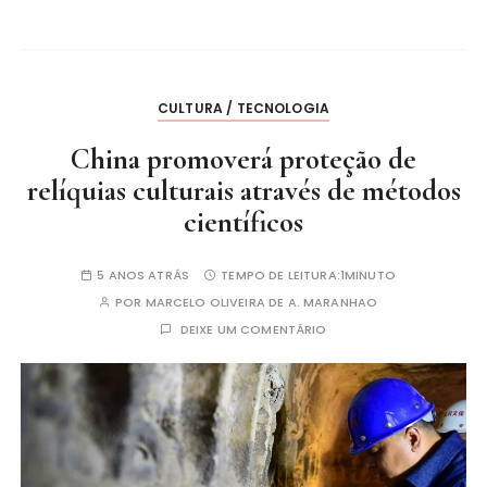
CULTURA / TECNOLOGIA
China promoverá proteção de
relíquias culturais através de métodos
científicos
5 ANOS ATRÁS
TEMPO DE LEITURA:
1MINUTO
POR
MARCELO OLIVEIRA DE A. MARANHAO
DEIXE UM COMENTÁRIO