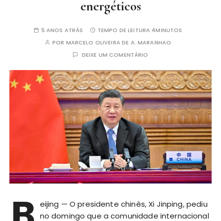
energéticos
5 ANOS ATRÁS
TEMPO DE LEITURA:
4MINUTOS
POR
MARCELO OLIVEIRA DE A. MARANHAO
DEIXE UM COMENTÁRIO
B
eijing — O presidente chinês, Xi Jinping, pediu
no domingo que a comunidade internacional