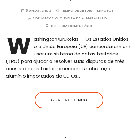
5 ANOS ATRÁS
TEMPO DE LEITURA:
4MINUTOS
POR
MARCELO OLIVEIRA DE A. MARANHAO
DEIXE UM COMENTÁRIO
W
ashington/Bruxelas — Os Estados Unidos
e a União Europeia (UE) concordaram em
usar um sistema de cotas tarifárias
(TRQ) para ajudar a resolver suas disputas de três
anos sobre as tarifas americanas sobre aço e
alumínio importados da UE. Os…
CONTINUE LENDO