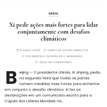
GERAL
Xi pede ações mais fortes para lidar
conjuntamente com desafios
climáticos
5 ANOS ATRÁS
TEMPO DE LEITURA:
3MINUTOS
POR
MARCELO OLIVEIRA DE A. MARANHAO
DEIXE UM COMENTÁRIO
B
eijing — O presidente chinês, Xi Jinping, pediu
na segunda-feira que todas as partes
tomem medidas mais fortes para enfrentar
em conjunto o desafio climático. Xi fez as
declarações em um comunicado escrito para a
Cúpula dos Líderes Mundiais na…