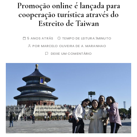
Promoção online é lançada para
cooperação turística através do
Estreito de Taiwan
5 ANOS ATRÁS
TEMPO DE LEITURA:
1MINUTO
POR
MARCELO OLIVEIRA DE A. MARANHAO
DEIXE UM COMENTÁRIO