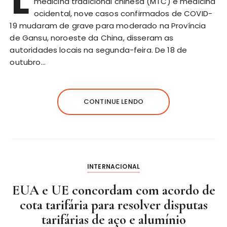
L
medicina tradicional chinesa (MTC) e medicina
ocidental, nove casos confirmados de COVID-
19 mudaram de grave para moderado na Província
de Gansu, noroeste da China, disseram as
autoridades locais na segunda-feira. De 18 de
outubro…
CONTINUE LENDO
INTERNACIONAL
EUA e UE concordam com acordo de
cota tarifária para resolver disputas
tarifárias de aço e alumínio