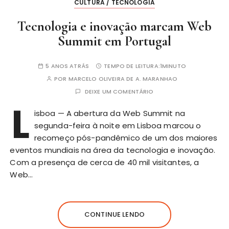
CULTURA / TECNOLOGIA
Tecnologia e inovação marcam Web
Summit em Portugal
5 ANOS ATRÁS
TEMPO DE LEITURA:
1MINUTO
POR
MARCELO OLIVEIRA DE A. MARANHAO
DEIXE UM COMENTÁRIO
L
isboa — A abertura da Web Summit na
segunda-feira à noite em Lisboa marcou o
recomeço pós-pandêmico de um dos maiores
eventos mundiais na área da tecnologia e inovação.
Com a presença de cerca de 40 mil visitantes, a
Web…
CONTINUE LENDO