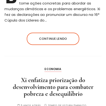
tome ações concretas para abordar as
mudanças climáticas e os problemas energéticos. Xi
fez as declarações ao pronunciar um discurso na 16ª
Cúpula dos Líderes do…
CONTINUE LENDO
ECONOMIA
Xi enfatiza priorização do
desenvolvimento para combater
pobreza e desequilíbrio
5 ANOS ATRÁS
TEMPO DE LEITURA:
0MINUTO