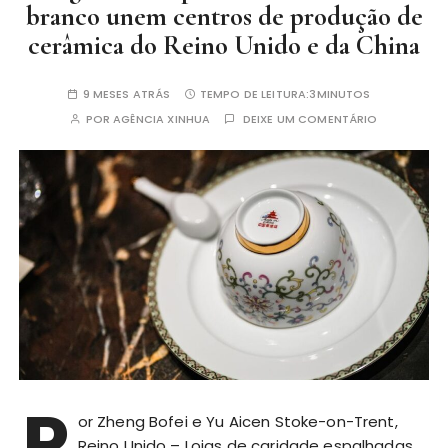
branco unem centros de produção de
cerâmica do Reino Unido e da China
9 MESES ATRÁS
TEMPO DE LEITURA:
3MINUTOS
POR
AGÊNCIA XINHUA
DEIXE UM COMENTÁRIO
P
or Zheng Bofei e Yu Aicen Stoke-on-Trent,
Reino Unido – Lojas de caridade espalhadas