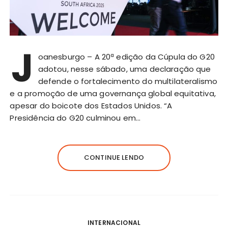
J
oanesburgo – A 20ª edição da Cúpula do G20
adotou, nesse sábado, uma declaração que
defende o fortalecimento do multilateralismo
e a promoção de uma governança global equitativa,
apesar do boicote dos Estados Unidos. “A
Presidência do G20 culminou em…
CONTINUE LENDO
INTERNACIONAL