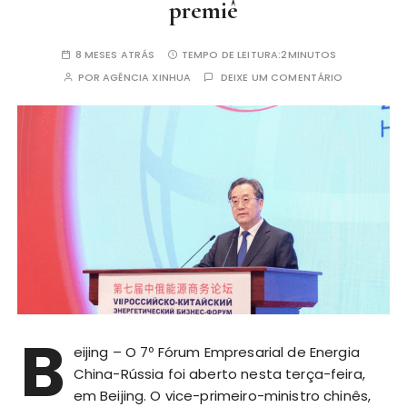
premiê
8 MESES ATRÁS
TEMPO DE LEITURA:
2MINUTOS
POR
AGÊNCIA XINHUA
DEIXE UM COMENTÁRIO
B
eijing – O 7º Fórum Empresarial de Energia
China-Rússia foi aberto nesta terça-feira,
em Beijing. O vice-primeiro-ministro chinês,