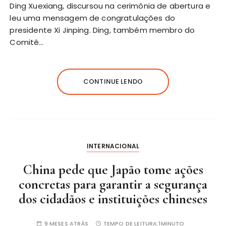
Ding Xuexiang, discursou na cerimônia de abertura e
leu uma mensagem de congratulações do
presidente Xi Jinping. Ding, também membro do
Comitê…
CONTINUE LENDO
INTERNACIONAL
China pede que Japão tome ações
concretas para garantir a segurança
dos cidadãos e instituições chineses
9 MESES ATRÁS
TEMPO DE LEITURA:
1MINUTO