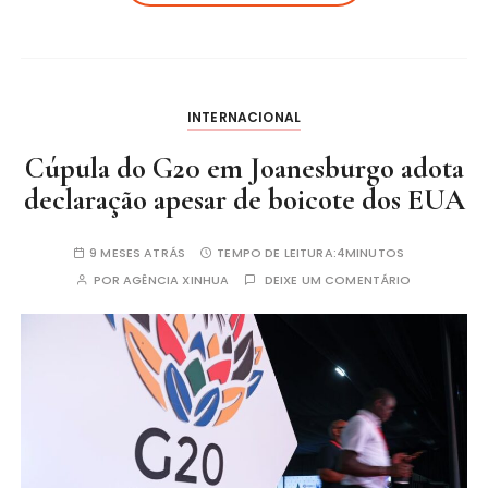
INTERNACIONAL
Cúpula do G20 em Joanesburgo adota
declaração apesar de boicote dos EUA
9 MESES ATRÁS
TEMPO DE LEITURA:
4MINUTOS
POR
AGÊNCIA XINHUA
DEIXE UM COMENTÁRIO