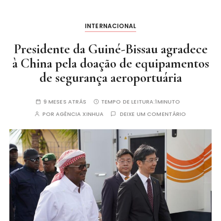
INTERNACIONAL
Presidente da Guiné-Bissau agradece
à China pela doação de equipamentos
de segurança aeroportuária
9 MESES ATRÁS
TEMPO DE LEITURA:
1MINUTO
POR
AGÊNCIA XINHUA
DEIXE UM COMENTÁRIO