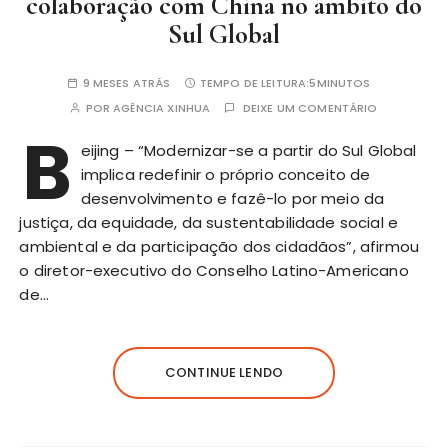
colaboração com China no âmbito do
Sul Global
9 MESES ATRÁS
TEMPO DE LEITURA:
5MINUTOS
POR
AGÊNCIA XINHUA
DEIXE UM COMENTÁRIO
B
eijing – “Modernizar-se a partir do Sul Global
implica redefinir o próprio conceito de
desenvolvimento e fazê-lo por meio da
justiça, da equidade, da sustentabilidade social e
ambiental e da participação dos cidadãos”, afirmou
o diretor-executivo do Conselho Latino-Americano
de…
CONTINUE LENDO