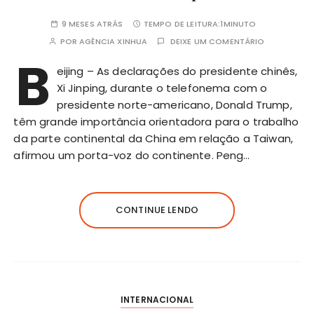
9 MESES ATRÁS
TEMPO DE LEITURA:
1MINUTO
POR
AGÊNCIA XINHUA
DEIXE UM COMENTÁRIO
B
eijing – As declarações do presidente chinês,
Xi Jinping, durante o telefonema com o
presidente norte-americano, Donald Trump,
têm grande importância orientadora para o trabalho
da parte continental da China em relação a Taiwan,
afirmou um porta-voz do continente. Peng…
CONTINUE LENDO
INTERNACIONAL