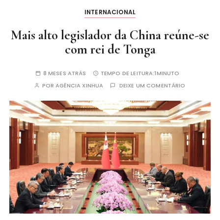
INTERNACIONAL
Mais alto legislador da China reúne-se
com rei de Tonga
8 MESES ATRÁS
TEMPO DE LEITURA:
1MINUTO
POR
AGÊNCIA XINHUA
DEIXE UM COMENTÁRIO