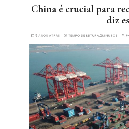
China é crucial para re
diz e
5 ANOS ATRÁS
TEMPO DE LEITURA:
2MINUTOS
P