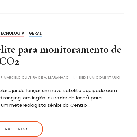
 TECNOLOGIA
GERAL
élite para monitoramento de
CO2
OR
MARCELO OLIVEIRA DE A. MARANHAO
DEIXE UM COMENTÁRIO
á planejando lançar um novo satélite equipado com
 ranging, em inglês, ou radar de laser) para
 um metereologista sênior do Centro…
TINUE LENDO