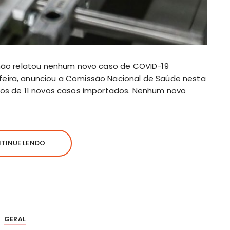
a não relatou nenhum novo caso de COVID-19
feira, anunciou a Comissão Nacional de Saúde nesta
atos de 11 novos casos importados. Nenhum novo
TINUE LENDO
GERAL