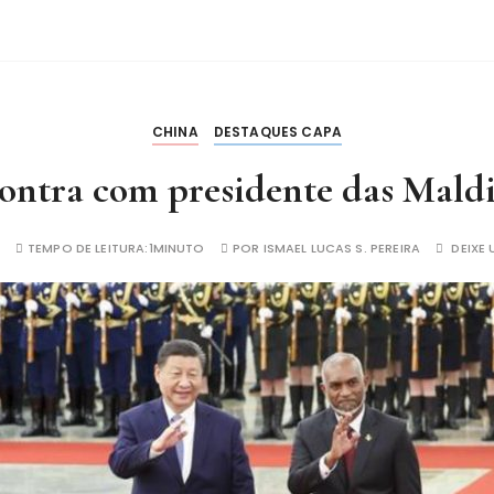
CHINA
DESTAQUES CAPA
contra com presidente das Maldi
TEMPO DE LEITURA:
1MINUTO
POR
ISMAEL LUCAS S. PEREIRA
DEIXE