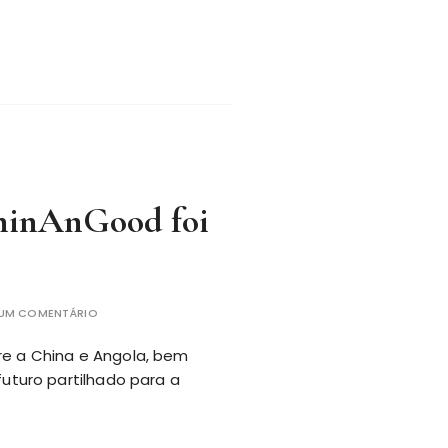
ChinAnGood foi
 UM COMENTÁRIO
re a China e Angola, bem
turo partilhado para a