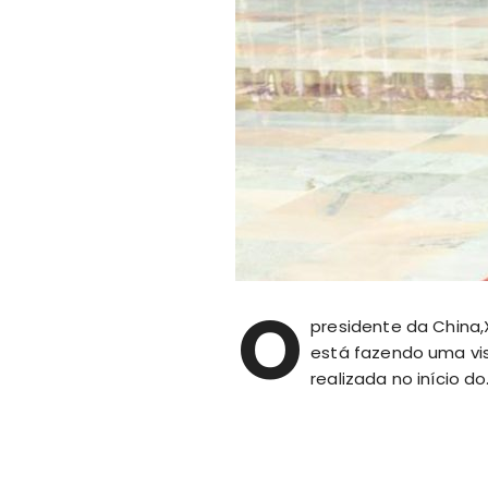
O
presidente da China,
está fazendo uma visi
realizada no início d