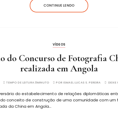
CONTINUE LENDO
VÍDEOS
ão do Concurso de Fotografia 
realizada em Angola
TEMPO DE LEITURA:
0MINUTO
POR
ISMAEL LUCAS S. PEREIRA
DEIXE
iversário do estabelecimento de relações diplomáticas ent
o do conceito de construção de uma comunidade com um fu
ada da China em Angola…