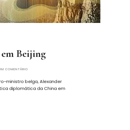
 em Beijing
 UM COMENTÁRIO
iro-ministro belga, Alexander
lítica diplomática da China em