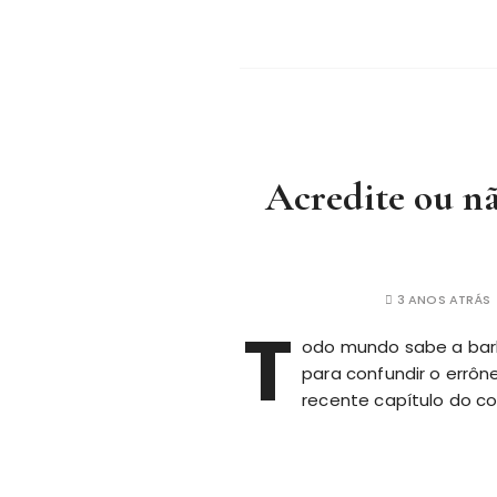
Acredite ou nã
3 ANOS ATRÁS
T
odo mundo sabe a bar
para confundir o errôn
recente capítulo do co