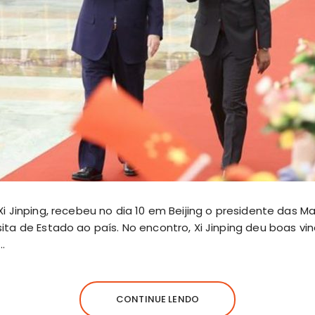
Xi Jinping, recebeu no dia 10 em Beijing o presidente das 
ta de Estado ao país. No encontro, Xi Jinping deu boas vin
o…
CONTINUE LENDO