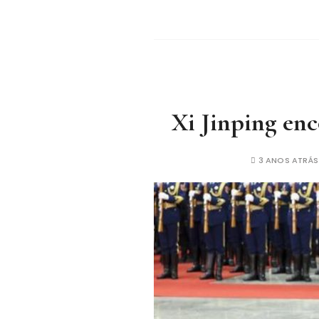
Xi Jinping en
3 ANOS ATRÁS