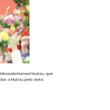
Maldivas,Mohamed Muizzu, que
das a Muizzu pela visita