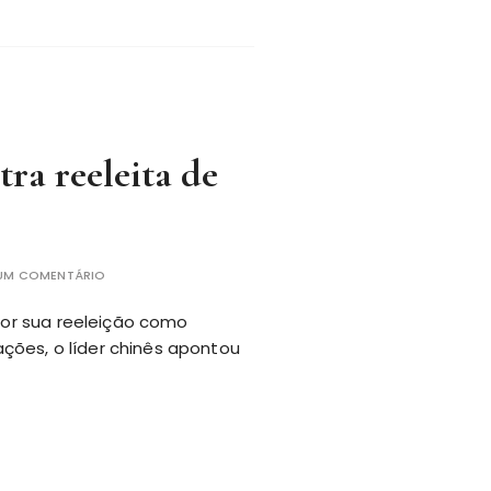
tra reeleita de
 UM COMENTÁRIO
 por sua reeleição como
ções, o líder chinês apontou