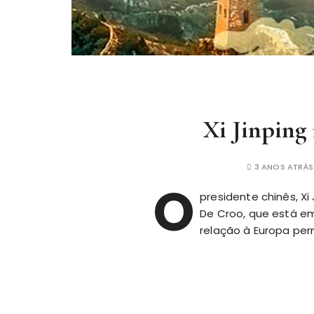
Xi Jinping
3 ANOS ATRÁS
O
presidente chinês, Xi
De Croo, que está em 
relação à Europa pe