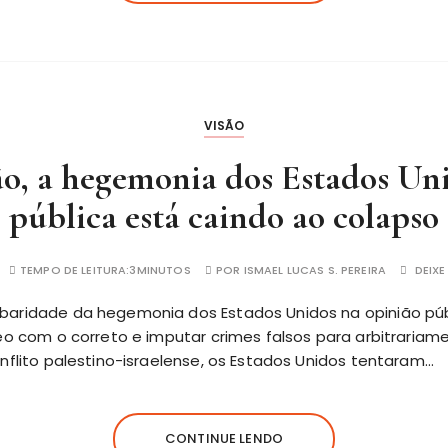
VISÃO
o, a hegemonia dos Estados Un
pública está caindo ao colapso
TEMPO DE LEITURA:
3MINUTOS
POR
ISMAEL LUCAS S. PEREIRA
DEIX
baridade da hegemonia dos Estados Unidos na opinião pú
eo com o correto e imputar crimes falsos para arbitrariam
nflito palestino-israelense, os Estados Unidos tentaram…
CONTINUE LENDO