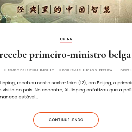
CHINA
 recebe primeiro-ministro belga
TEMPO DE LEITURA:
1MINUTO
POR
ISMAEL LUCAS S. PEREIRA
DEIXE
 Jinping, recebeu nesta sexta-feira (12), em Beijing, o prime
visita ao país. No encontro, Xi Jinping enfatizou que a po
rmanece estável…
CONTINUE LENDO