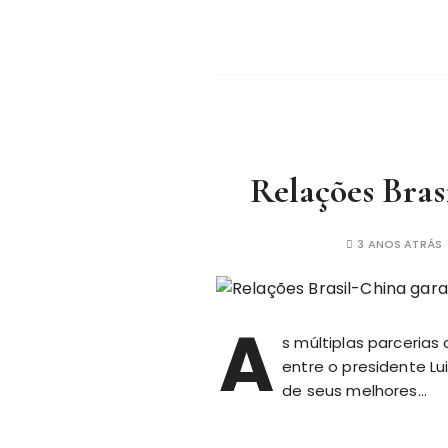
Relações Bras
3 ANOS ATRÁS
A
s múltiplas parcerias
entre o presidente Lu
de seus melhores…