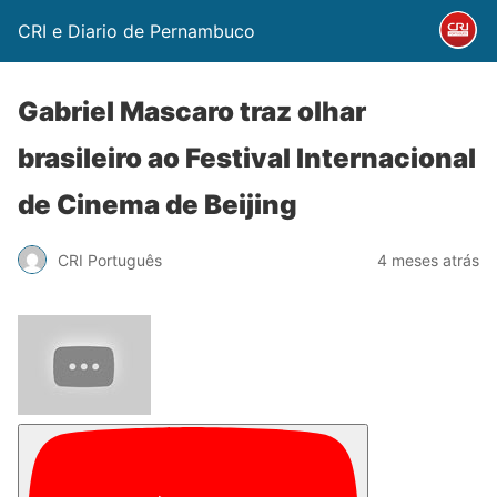
CRI e Diario de Pernambuco
Gabriel Mascaro traz olhar
brasileiro ao Festival Internacional
de Cinema de Beijing
CRI Português
4 meses atrás