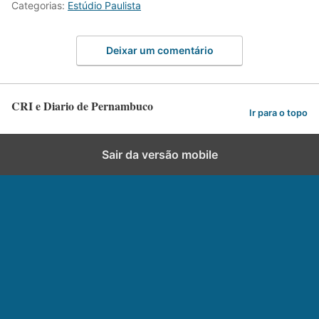
Categorias:
Estúdio Paulista
Deixar um comentário
CRI e Diario de Pernambuco
Ir para o topo
Sair da versão mobile