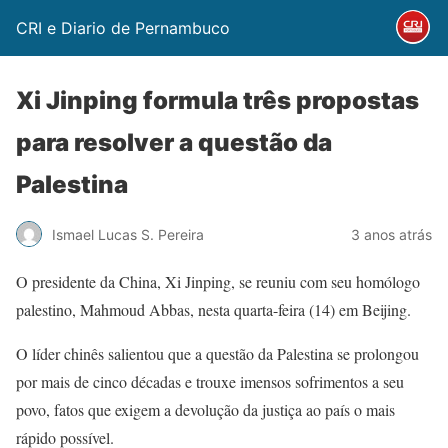
CRI e Diario de Pernambuco
Xi Jinping formula três propostas
para resolver a questão da
Palestina
Ismael Lucas S. Pereira
3 anos atrás
O presidente da China, Xi Jinping, se reuniu com seu homólogo
palestino, Mahmoud Abbas, nesta quarta-feira (14) em Beijing.
O líder chinês salientou que a questão da Palestina se prolongou
por mais de cinco décadas e trouxe imensos sofrimentos a seu
povo, fatos que exigem a devolução da justiça ao país o mais
rápido possível.