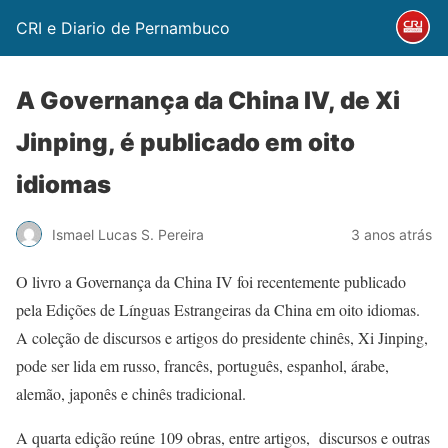
CRI e Diario de Pernambuco
A Governança da China IV, de Xi
Jinping, é publicado em oito
idiomas
Ismael Lucas S. Pereira
3 anos atrás
O livro a Governança da China IV foi recentemente publicado
pela Edições de Línguas Estrangeiras da China em oito idiomas.
A coleção de discursos e artigos do presidente chinês, Xi Jinping,
pode ser lida em russo, francês, português, espanhol, árabe,
alemão, japonês e chinês tradicional.
A quarta edição reúne 109 obras, entre artigos, discursos e outras