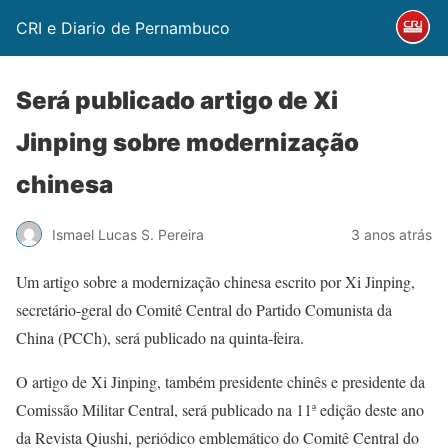
CRI e Diario de Pernambuco
Será publicado artigo de Xi
Jinping sobre modernização
chinesa
Ismael Lucas S. Pereira
3 anos atrás
Um artigo sobre a modernização chinesa escrito por Xi Jinping,
secretário-geral do Comitê Central do Partido Comunista da
China (PCCh), será publicado na quinta-feira.
O artigo de Xi Jinping, também presidente chinês e presidente da
Comissão Militar Central, será publicado na 11ª edição deste ano
da Revista Qiushi, periódico emblemático do Comitê Central do