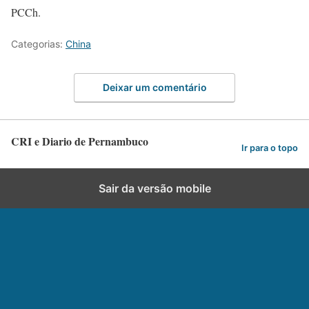
PCCh.
Categorias:
China
Deixar um comentário
CRI e Diario de Pernambuco
Ir para o topo
Sair da versão mobile