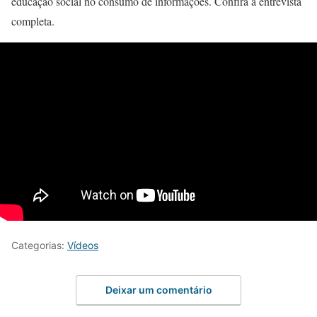
educação social no consumo de informações. Confira a entrevista
completa.
Categorias:
Vídeos
Deixar um comentário