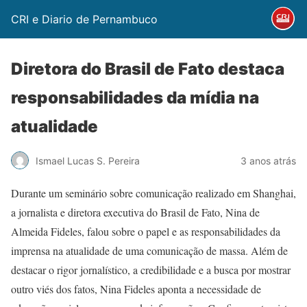
CRI e Diario de Pernambuco
Diretora do Brasil de Fato destaca
responsabilidades da mídia na
atualidade
Ismael Lucas S. Pereira
3 anos atrás
Durante um seminário sobre comunicação realizado em Shanghai,
a jornalista e diretora executiva do Brasil de Fato, Nina de
Almeida Fideles, falou sobre o papel e as responsabilidades da
imprensa na atualidade de uma comunicação de massa. Além de
destacar o rigor jornalístico, a credibilidade e a busca por mostrar
outro viés dos fatos, Nina Fideles aponta a necessidade de